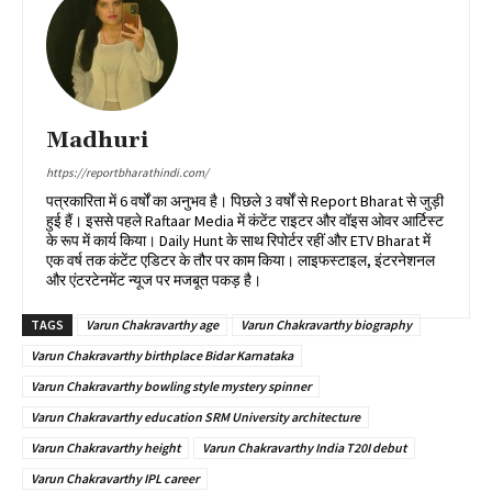
Madhuri
https://reportbharathindi.com/
पत्रकारिता में 6 वर्षों का अनुभव है। पिछले 3 वर्षों से Report Bharat से जुड़ी
हुई हैं। इससे पहले Raftaar Media में कंटेंट राइटर और वॉइस ओवर आर्टिस्ट
के रूप में कार्य किया। Daily Hunt के साथ रिपोर्टर रहीं और ETV Bharat में
एक वर्ष तक कंटेंट एडिटर के तौर पर काम किया। लाइफस्टाइल, इंटरनेशनल
और एंटरटेनमेंट न्यूज पर मजबूत पकड़ है।
TAGS
Varun Chakravarthy age
Varun Chakravarthy biography
Varun Chakravarthy birthplace Bidar Karnataka
Varun Chakravarthy bowling style mystery spinner
Varun Chakravarthy education SRM University architecture
Varun Chakravarthy height
Varun Chakravarthy India T20I debut
Varun Chakravarthy IPL career