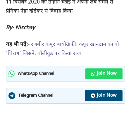
11 दिसंबर 2020 को उन्होंने चेन्नई में अपनी लंबे समय से
प्रेमिका नेहा खेडेकर से विवाह किया।
By- Nischay
यह भी पढ़ें:-
रणबीर कपूर बायोग्राफी: कपूर खानदान का वो
‘चिराग’ जिसने, बॉलीवुड पर किया राज
Join Now
WhatsApp Channel
Join Now
Telegram Channel