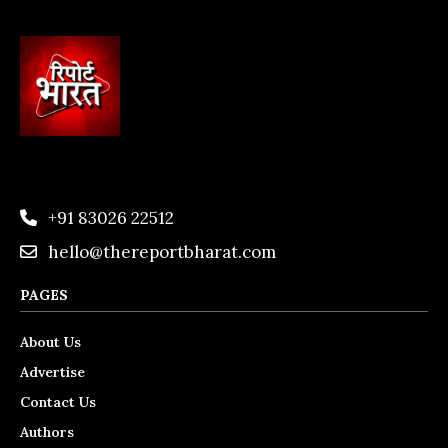
+91 83026 22512
hello@thereportbharat.com
PAGES
About Us
Advertise
Contact Us
Authors