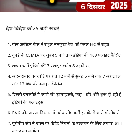
देश-विदेश की 25 बड़ी खबरें
यौन उत्पीड़न केस में राहुल ममकूटाथिल को केरल HC से राहत
मुंबई के CSMIA पर सुबह 9 बजे तक इंडिगो की 109 फ्लाइट कैंसिल
लखनऊ में इंडिगो की 7 फ्लाइट समेत 8 उड़ानें रद्द
अहमदाबाद एयरपोर्ट पर रात 12 बजे से सुबह 6 बजे तक 7 अराइवल
और 12 डिपार्चर फ्लाइट कैंसिल
दिल्ली एयरपोर्ट ने जारी की एडवाइजरी, कहा -धीरे-धीरे शुरू हो रही हैं
इंडिगो की फ्लाइट्स
PAK और अफगानिस्तान के बीच सीमावर्ती इलाके में भारी गोलीबारी
यूरोपीय संघ ने एक्स पर कंटेंट नियमों के उल्लंघन के लिए लगाया $14
करोड़ का जुर्माना