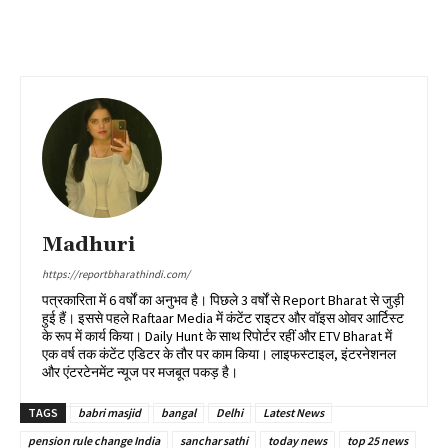
Madhuri
https://reportbharathindi.com/
पत्रकारिता में 6 वर्षों का अनुभव है। पिछले 3 वर्षों से Report Bharat से जुड़ी
हुई हैं। इससे पहले Raftaar Media में कंटेंट राइटर और वॉइस ओवर आर्टिस्ट
के रूप में कार्य किया। Daily Hunt के साथ रिपोर्टर रहीं और ETV Bharat में
एक वर्ष तक कंटेंट एडिटर के तौर पर काम किया। लाइफस्टाइल, इंटरनेशनल
और एंटरटेनमेंट न्यूज पर मजबूत पकड़ है।
TAGS
babri masjid
bangal
Delhi
Latest News
pension rule change India
sanchar sathi
today news
top 25 news