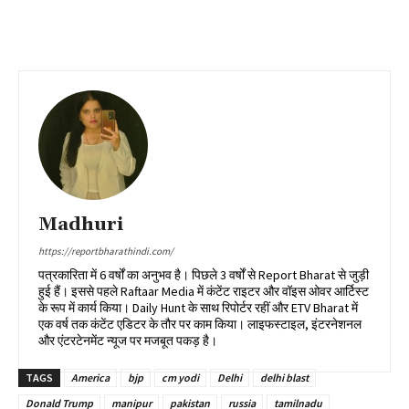
Madhuri
https://reportbharathindi.com/
पत्रकारिता में 6 वर्षों का अनुभव है। पिछले 3 वर्षों से Report Bharat से जुड़ी
हुई हैं। इससे पहले Raftaar Media में कंटेंट राइटर और वॉइस ओवर आर्टिस्ट
के रूप में कार्य किया। Daily Hunt के साथ रिपोर्टर रहीं और ETV Bharat में
एक वर्ष तक कंटेंट एडिटर के तौर पर काम किया। लाइफस्टाइल, इंटरनेशनल
और एंटरटेनमेंट न्यूज पर मजबूत पकड़ है।
TAGS
America
bjp
cm yodi
Delhi
delhi blast
Donald Trump
manipur
pakistan
russia
tamilnadu