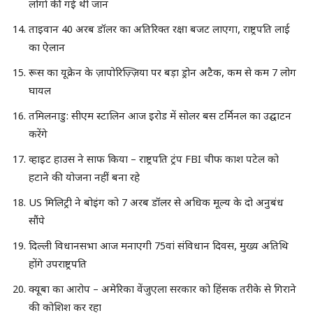
लोगों की गई थी जान
ताइवान 40 अरब डॉलर का अतिरिक्त रक्षा बजट लाएगा, राष्ट्रपति लाई
का ऐलान
रूस का यूक्रेन के ज़ापोरिज़्ज़िया पर बड़ा ड्रोन अटैक, कम से कम 7 लोग
घायल
तमिलनाडु: सीएम स्टालिन आज इरोड में सोलर बस टर्मिनल का उद्घाटन
करेंगे
व्हाइट हाउस ने साफ किया – राष्ट्रपति ट्रंप FBI चीफ काश पटेल को
हटाने की योजना नहीं बना रहे
US मिलिट्री ने बोइंग को 7 अरब डॉलर से अधिक मूल्य के दो अनुबंध
सौंपे
दिल्ली विधानसभा आज मनाएगी 75वां संविधान दिवस, मुख्य अतिथि
होंगे उपराष्ट्रपति
क्यूबा का आरोप – अमेरिका वेंजुएला सरकार को हिंसक तरीके से गिराने
की कोशिश कर रहा