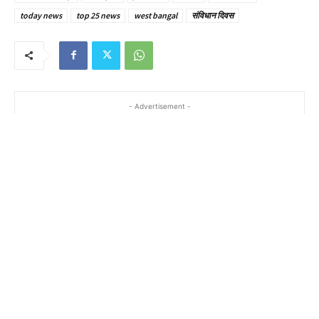
today news
top 25 news
west bangal
संविधान दिवस
- Advertisement -