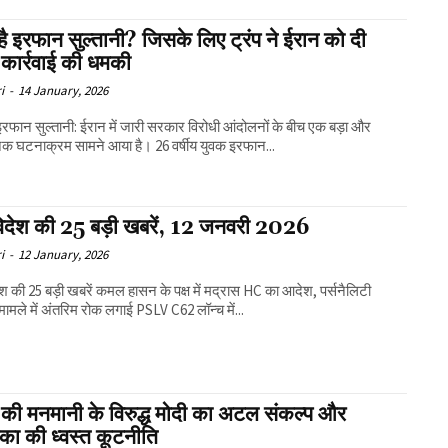
ै इरफान सुल्तानी? जिसके लिए ट्रंप ने ईरान को दी
 कार्रवाई की धमकी
i
-
14 January, 2026
इरफान सुल्तानी: ईरान में जारी सरकार विरोधी आंदोलनों के बीच एक बड़ा और
क घटनाक्रम सामने आया है। 26 वर्षीय युवक इरफान...
विदेश की 25 बड़ी खबरें, 12 जनवरी 2026
i
-
12 January, 2026
बरें कमल हासन के पक्ष में मद्रास HC का आदेश, पर्सनैलिटी
राइट्स मामले में अंतरिम रोक लगाई PSLV C62 लॉन्च में...
प की मनमानी के विरुद्ध मोदी का अटल संकल्प और
का की ध्वस्त कूटनीति