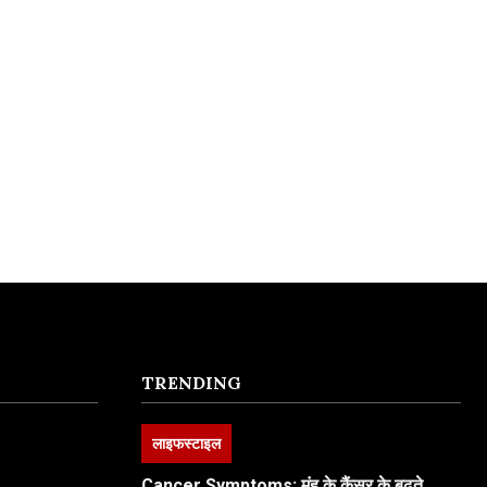
TRENDING
लाइफस्टाइल
Cancer Symptoms: मुंह के कैंसर के बढ़ते