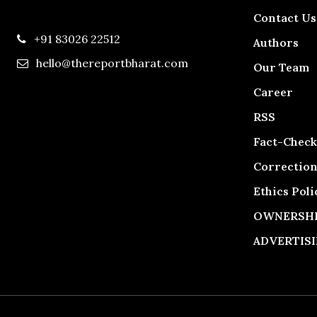
Contact Us
+91 83026 22512
Authors
hello@thereportbharat.com
Our Team
Career
RSS
Fact-Check
Correction
Ethics Poli
OWNERSHIP
ADVERTISI