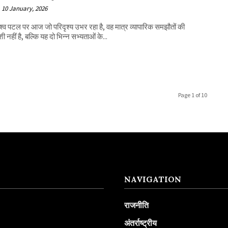
10 January, 2026
 नहीं है, बल्कि यह दो भिन्न सभ्यताओं के...
Page 1 of 10
NAVIGATION
राजनीति
अंतर्राष्ट्रीय