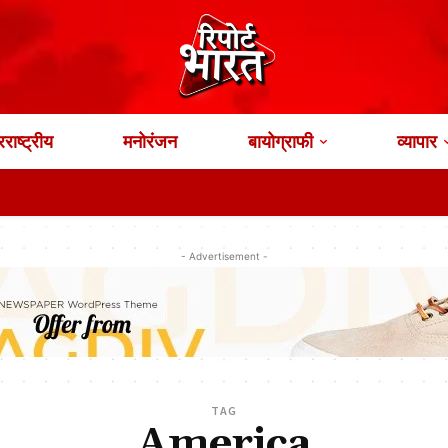
राष्ट्रीय
मनोरंजन
बायोग्राफी
व्यापार
RBI ने
- Advertisement -
TAG
America