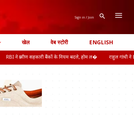
Sign in / Join
खेल
वेब स्टोरी
ENGLISH
 ग्रामीण सहकारी बैंकों के नियम बदले, होम ल�
राहुल गांधी ने E20 पर स