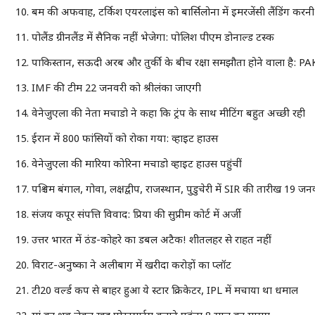
बम की अफवाह, टर्किश एयरलाइंस को बार्सिलोना में इमरजेंसी लैंडिंग करनी
पोलैंड ग्रीनलैंड में सैनिक नहीं भेजेगा: पोलिश पीएम डोनाल्ड टस्क
पाकिस्तान, सऊदी अरब और तुर्की के बीच रक्षा समझौता होने वाला है: PAK 
IMF की टीम 22 जनवरी को श्रीलंका जाएगी
वेनेजुएला की नेता मचाडो ने कहा कि ट्रंप के साथ मीटिंग बहुत अच्छी रही
ईरान में 800 फांसियों को रोका गया: व्हाइट हाउस
वेनेजुएला की मारिया कोरिना मचाडो व्हाइट हाउस पहुंचीं
पश्चिम बंगाल, गोवा, लक्षद्वीप, राजस्थान, पुडुचेरी में SIR की तारीख 19 ज
संजय कपूर संपत्ति विवाद: प्रिया की सुप्रीम कोर्ट में अर्जी
उत्तर भारत में ठंड-कोहरे का डबल अटैक! शीतलहर से राहत नहीं
विराट-अनुष्का ने अलीबाग में खरीदा करोड़ों का प्लॉट
टी20 वर्ल्ड कप से बाहर हुआ ये स्टार क्रिकेटर, IPL में मचाया था धमाल