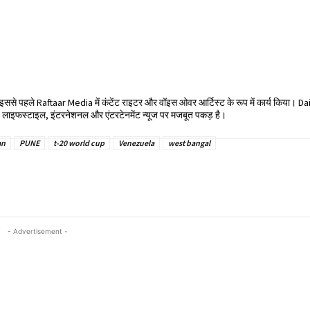
हैं। इससे पहले Raftaar Media में कंटेंट राइटर और वॉइस ओवर आर्टिस्ट के रूप में कार्य किया। D
ा। लाइफस्टाइल, इंटरनेशनल और एंटरटेनमेंट न्यूज पर मजबूत पकड़ है।
an
PUNE
t-20 world cup
Venezuela
west bangal
- Advertisement -