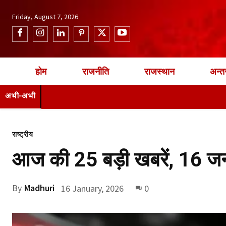
Friday, August 7, 2026
होम
राजनीति
राजस्थान
अन्तर
अभी-अभी
राष्ट्रीय
आज की 25 बड़ी खबरें, 16 
By
Madhuri
16 January, 2026
0