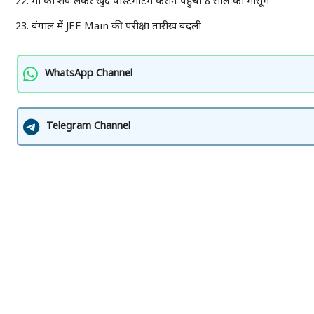
मां का शव लेकर खुद पोस्टमार्टम कराने पहुंचा 8 साल का मासूम
बंगाल में JEE Main की परीक्षा तारीख बदली
WhatsApp Channel
Telegram Channel