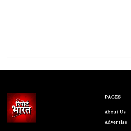
PAGES
About Us
Advertise