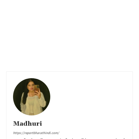
Madhuri
https://reportbharathindi.com/