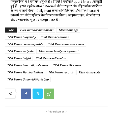
पत्रकारिता में 6 वर्षों का अनुभव है। पिछले 3 वर्षों से Report Bharat से जुड़ी
हुई हैं। इससे पहले Raftaar Media में कंटेंट राइटर और वॉइस ओवर आर्टिस्ट
के रूप में कार्य किया। Daily Hunt के साथ रिपोर्टर रहीं और ETV Bharat में
एक वर्ष तक कंटेंट एडिटर के तौर पर काम किया। लाइफस्टाइल, इंटरनेशनल
और एंटरटेनमेंट न्यूज पर मजबूत पकड़ है।
TAGS
Tilak Varma achievements
Tilak Varma age
Tilak Varma biography
Tilak Varma centuries
Tilak Varma cricketer profile
Tilak Varma domestic career
Tilak Varma early life
Tilak Varma family background
Tilak Varma height
Tilak Varma India debut
Tilak Varma international career
Tilak Varma IPL career
Tilak Varma Mumbai Indians
Tilak Varma records
Tilak Varma stats
Tilak Varma Under-19 World Cup
- Advertisement -