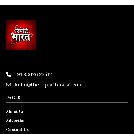
+91 83026 22512
hello@thereportbharat.com
PAGES
About Us
Advertise
Contact Us