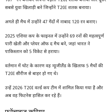
107* रन बनाकर अपना पहला T20I शतक बनाया और दूसरे
सबसे युवा खिलाड़ी बने जिन्होंने T20I शतक बनाया।
अगले ही मैच में उन्होंने 47 गेंदों में नाबाद 120 रन बनाए।
2025 एशिया कप के फाइनल में उन्होंने 69 रनों की महत्वपूर्ण
पारी खेली और प्लेयर ऑफ द मैच बने, जहां भारत ने
पाकिस्तान को 5 विकेट से हराया।
वर्तमान में चोट के कारण वह न्यूजीलैंड के खिलाफ 5 मैचों की
T20I सीरीज से बाहर हो गए थे।
उन्हें 2026 T20I वर्ल्ड कप टीम में शामिल किया गया है और
अब वह फिटनेस हासिल कर रहे हैं।
फ्रेंचाइज़ करियर