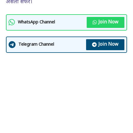
असली सफर।
Join Now
WhatsApp Channel
Join Now
Telegram Channel