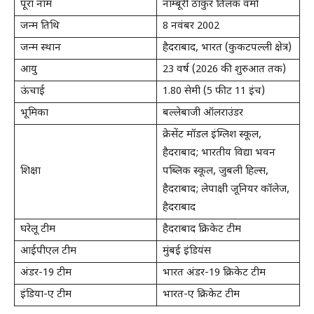
पूरा नाम
नाम्बूरी ठाकुर तिलक वर्मा
जन्म तिथि
8 नवंबर 2002
जन्म स्थान
हैदराबाद, भारत (कुकटपल्ली क्षेत्र)
आयु
23 वर्ष (2026 की शुरुआत तक)
ऊंचाई
1.80 सेमी (5 फीट 11 इंच)
भूमिका
बल्लेबाजी ऑलराउंडर
क्रेसेंट मॉडल इंग्लिश स्कूल,
हैदराबाद; भारतीय विद्या भवन
शिक्षा
पब्लिक स्कूल, जुबली हिल्स,
हैदराबाद; लेपाक्षी जूनियर कॉलेज,
हैदराबाद
घरेलू टीम
हैदराबाद क्रिकेट टीम
आईपीएल टीम
मुंबई इंडियंस
अंडर-19 टीम
भारत अंडर-19 क्रिकेट टीम
इंडिया-ए टीम
भारत-ए क्रिकेट टीम