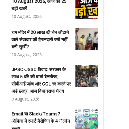
10 August 2026, आज की 25
बड़ी खबरें
10 August, 2026
राम मंदिर में 20 लाख की चेन लौटाने
वाले सेवादार की ईमानदारी क्यों नहीं
बनी सुर्खी?
10 August, 2026
JPSC-JSSC विवाद: सरकार के
साथ 5 घंटे की वार्ता बेनतीजा,
सीबीआई जांच और CGL रद्द करने पर
अड़े छात्र; आज विधानसभा घेराव
9 August, 2026
Email या Slack/Teams?
ऑफिस में स्मार्ट मैसेजिंग के 4 गोल्डेन
रूल्स