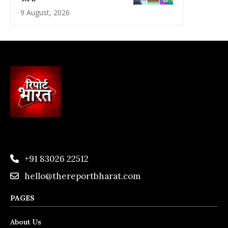
9 August, 2026
+91 83026 22512
hello@thereportbharat.com
PAGES
About Us