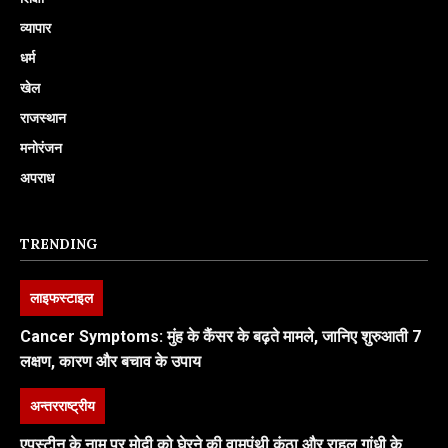
व्यापार
धर्म
खेल
राजस्थान
मनोरंजन
अपराध
TRENDING
लाइफस्टाइल
Cancer Symptoms: मुंह के कैंसर के बढ़ते मामले, जानिए शुरुआती 7
लक्षण, कारण और बचाव के उपाय
अन्तरराष्ट्रीय
एपस्टीन के नाम पर मोदी को घेरने की वामपंथी कुंठा और राहुल गांधी के