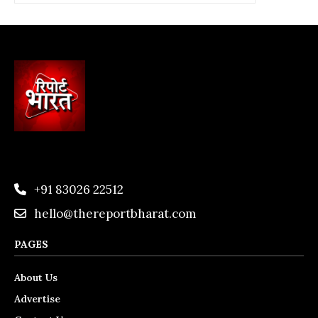
+91 83026 22512
hello@thereportbharat.com
PAGES
About Us
Advertise