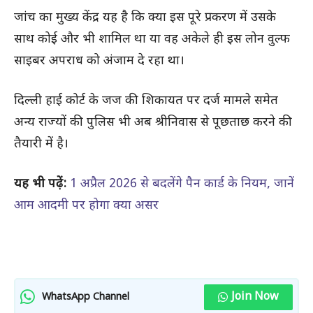
जांच का मुख्य केंद्र यह है कि क्या इस पूरे प्रकरण में उसके
साथ कोई और भी शामिल था या वह अकेले ही इस लोन वुल्फ
साइबर अपराध को अंजाम दे रहा था।
दिल्ली हाई कोर्ट के जज की शिकायत पर दर्ज मामले समेत
अन्य राज्यों की पुलिस भी अब श्रीनिवास से पूछताछ करने की
तैयारी में है।
यह भी पढ़ें:
1 अप्रैल 2026 से बदलेंगे पैन कार्ड के नियम, जानें
आम आदमी पर होगा क्या असर
Join Now
WhatsApp Channel