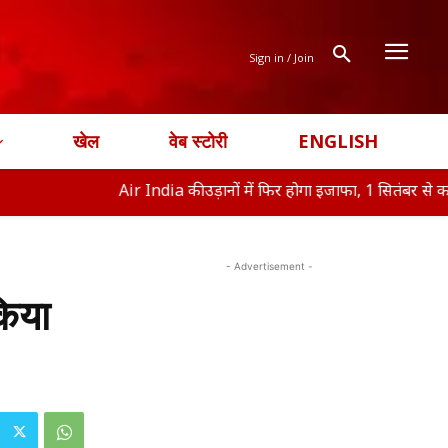
Sign in / Join
खेल
वेब स्टोरी
ENGLISH
Air India की उड़ानों में फिर होगा इजाफा, 1 सितंबर से क
ऑफिस न
- Advertisement -
किया