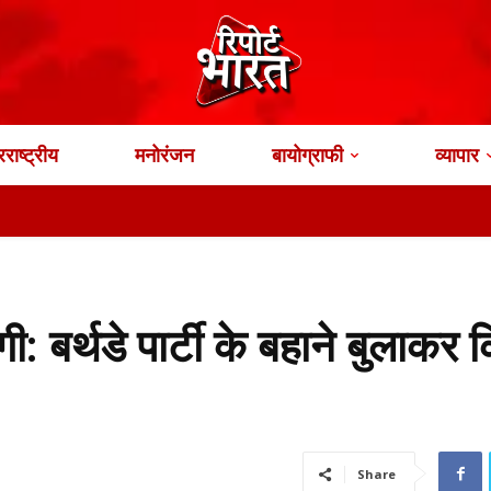
राष्ट्रीय
मनोरंजन
बायोग्राफी
व्यापार
गी: बर्थडे पार्टी के बहाने बुलाकर 
Share