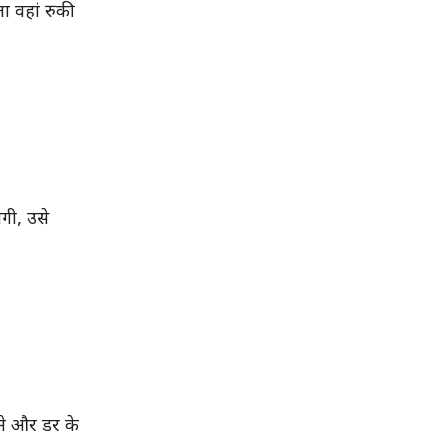
ा वहां रुकी
गी, उसे
मे और डर के