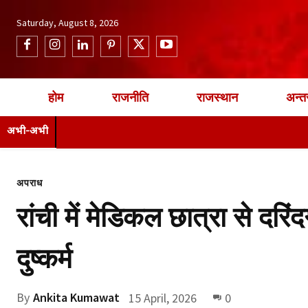
Saturday, August 8, 2026
होम
राजनीति
राजस्थान
अन्तर
अभी-अभी
अपराध
रांची में मेडिकल छात्रा से दरिंद
दुष्कर्म
By
Ankita Kumawat
15 April, 2026
0