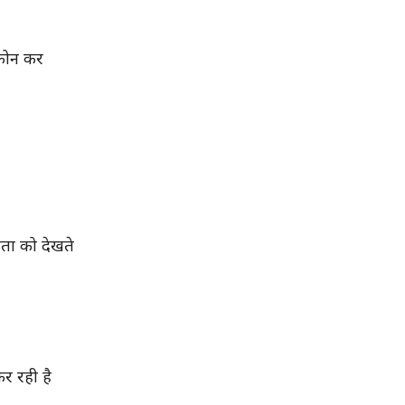
 फोन कर
रता को देखते
र रही है