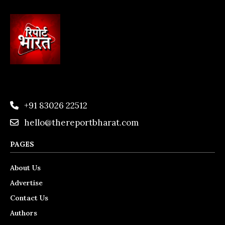
+91 83026 22512
hello@thereportbharat.com
PAGES
About Us
Advertise
Contact Us
Authors