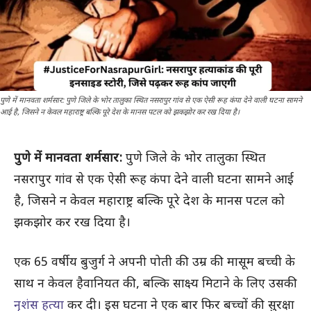
पुणे में मानवता शर्मसार: पुणे जिले के भोर तालुका स्थित नसरापुर गांव से एक ऐसी रूह कंपा देने वाली घटना सामने
आई है, जिसने न केवल महाराष्ट्र बल्कि पूरे देश के मानस पटल को झकझोर कर रख दिया है।
पुणे में मानवता शर्मसार:
पुणे जिले के भोर तालुका स्थित
नसरापुर गांव से एक ऐसी रूह कंपा देने वाली घटना सामने आई
है, जिसने न केवल महाराष्ट्र बल्कि पूरे देश के मानस पटल को
झकझोर कर रख दिया है।
एक 65 वर्षीय बुजुर्ग ने अपनी पोती की उम्र की मासूम बच्ची के
साथ न केवल हैवानियत की, बल्कि साक्ष्य मिटाने के लिए उसकी
नृशंस हत्या
कर दी। इस घटना ने एक बार फिर बच्चों की सुरक्षा