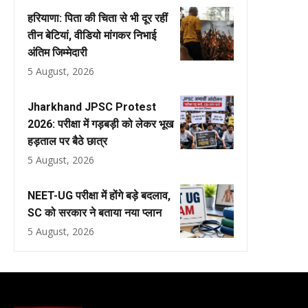
हरियाणा: पिता की चिता से भी दूर रहीं
तीन बेटियां, वीडियो मांगकर निभाई
अंतिम जिम्मेदारी
5 August, 2026
Jharkhand JPSC Protest
2026: परीक्षा में गड़बड़ी को लेकर भूख
हड़ताल पर बैठे छात्र
5 August, 2026
NEET-UG परीक्षा में होंगे बड़े बदलाव,
SC को सरकार ने बताया नया प्लान
5 August, 2026