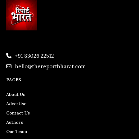
+91 83026 22512
hello@thereportbharat.com
PAGES
About Us
Advertise
Contact Us
Authors
Our Team