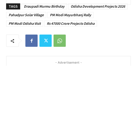
TAGS
Draupadi Murmu Birthday
Odisha Development Projects 2026
Pahadpur Solar Village
PM Modi Mayurbhanj Rally
PM Modi Odisha Visit
Rs 47000 Crore Projects Odisha
- Advertisement -