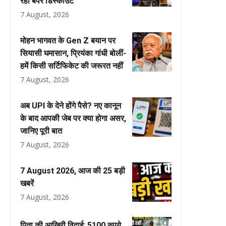
रहा बंपर डिस्काउंट
7 August, 2026
मोहन भागवत के Gen Z बयान पर
सियासी घमासान, प्रियंका गांधी बोलीं-
हमें किसी सर्टिफिकेट की जरूरत नहीं
7 August, 2026
अब UPI के देने होंगे पैसे? नए कानून
के बाद आपकी जेब पर क्या होगा असर,
जानिए पूरी बात
7 August, 2026
7 August 2026, आज की 25 बड़ी
खबरें
7 August, 2026
पिता की आखिरी विदाई: 5100 रुपये