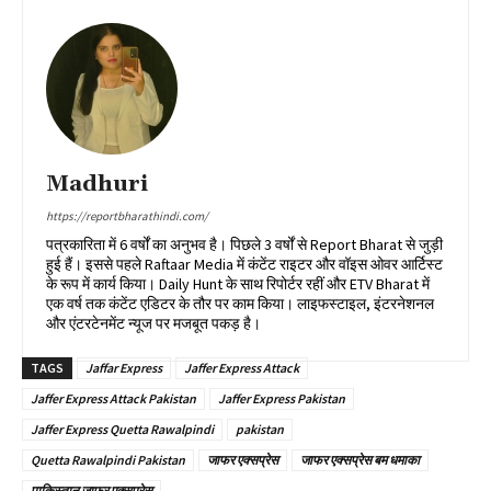
Madhuri
https://reportbharathindi.com/
पत्रकारिता में 6 वर्षों का अनुभव है। पिछले 3 वर्षों से Report Bharat से जुड़ी
हुई हैं। इससे पहले Raftaar Media में कंटेंट राइटर और वॉइस ओवर आर्टिस्ट
के रूप में कार्य किया। Daily Hunt के साथ रिपोर्टर रहीं और ETV Bharat में
एक वर्ष तक कंटेंट एडिटर के तौर पर काम किया। लाइफस्टाइल, इंटरनेशनल
और एंटरटेनमेंट न्यूज पर मजबूत पकड़ है।
TAGS
Jaffar Express
Jaffer Express Attack
Jaffer Express Attack Pakistan
Jaffer Express Pakistan
Jaffer Express Quetta Rawalpindi
pakistan
Quetta Rawalpindi Pakistan
जाफर एक्सप्रेस
जाफर एक्सप्रेस बम धमाका
पाकिस्तान जाफर एक्सप्रेस