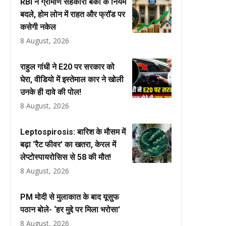
RBI ने ग्रामीण सहकारी बैंकों के नियम
बदले, होम लोन में राहत और फ्रॉड पर
कसेगी नकेल
8 August, 2026
राहुल गांधी ने E20 पर सरकार को
घेरा, वीडियो में इस्तेमाल कार ने खोली
उनके ही दावे की पोल!
8 August, 2026
Leptospirosis: बारिश के मौसम में
बढ़ा ‘रैट फीवर’ का खतरा, केरल में
लेप्टोस्पायरोसिस से 58 की मौत!
8 August, 2026
PM मोदी से मुलाकात के बाद यूसुफ
पठान बोले- ‘हर मुद्दे पर मिला भरोसा’
8 August, 2026