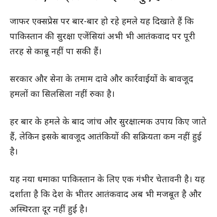
जाफर एक्सप्रेस पर बार-बार हो रहे हमले यह दिखाते हैं कि
पाकिस्तान की सुरक्षा एजेंसियां अभी भी आतंकवाद पर पूरी
तरह से काबू नहीं पा सकी हैं।
सरकार और सेना के तमाम दावे और कार्रवाईयों के बावजूद
हमलों का सिलसिला नहीं रुका है।
हर बार के हमले के बाद जांच और सुरक्षात्मक उपाय किए जाते
हैं, लेकिन इसके बावजूद आतंकियों की सक्रियता कम नहीं हुई
है।
यह नया धमाका पाकिस्तान के लिए एक गंभीर चेतावनी है। यह
दर्शाता है कि देश के भीतर आतंकवाद अब भी मजबूत है और
अस्थिरता दूर नहीं हुई है।