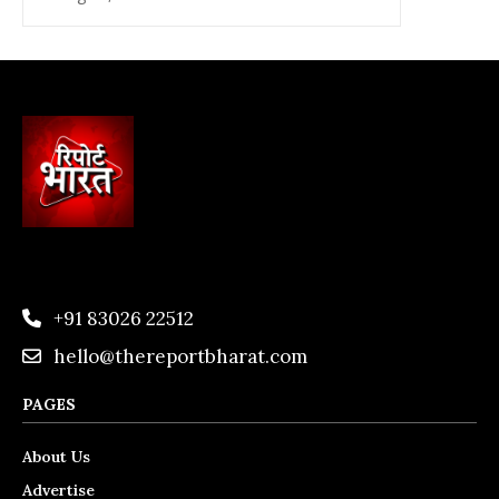
+91 83026 22512
hello@thereportbharat.com
PAGES
About Us
Advertise