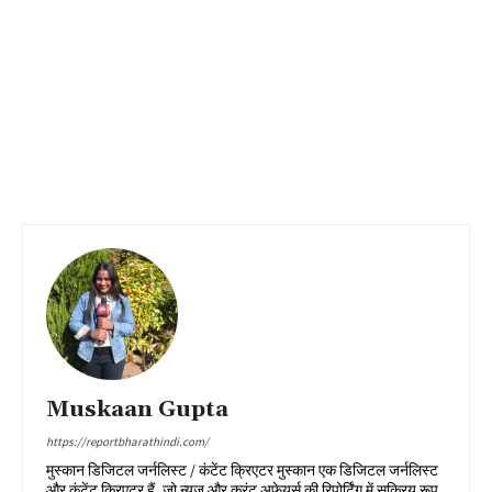
Muskaan Gupta
https://reportbharathindi.com/
मुस्कान डिजिटल जर्नलिस्ट / कंटेंट क्रिएटर मुस्कान एक डिजिटल जर्नलिस्ट
और कंटेंट क्रिएटर हैं, जो न्यूज़ और करंट अफेयर्स की रिपोर्टिंग में सक्रिय रूप