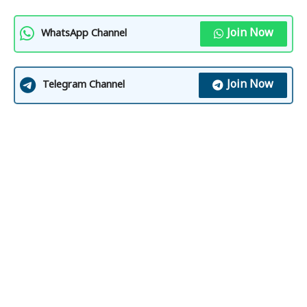
Join Now
WhatsApp Channel
Join Now
Telegram Channel