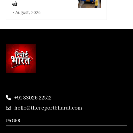
उठे
7 August, 2026
+91 83026 22512
hello@thereportbharat.com
PAGES