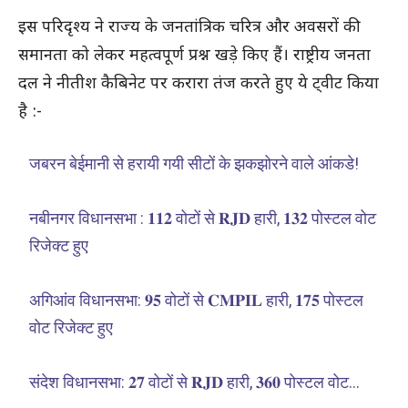
इस परिदृश्य ने राज्य के जनतांत्रिक चरित्र और अवसरों की
समानता को लेकर महत्वपूर्ण प्रश्न खड़े किए हैं। राष्ट्रीय जनता
दल ने नीतीश कैबिनेट पर करारा तंज करते हुए ये ट्वीट किया
है :-
जबरन बेईमानी से हरायी गयी सीटों के झकझोरने वाले आंकडे!
नबीनगर विधानसभा : 𝟏𝟏𝟐 वोटों से 𝐑𝐉𝐃 हारी, 𝟏𝟑𝟐 पोस्टल वोट
रिजेक्ट हुए
अगिआंव विधानसभा: 𝟗𝟓 वोटों से 𝐂𝐌𝐏𝐈𝐋 हारी, 𝟏𝟕𝟓 पोस्टल
वोट रिजेक्ट हुए
संदेश विधानसभा: 𝟐𝟕 वोटों से 𝐑𝐉𝐃 हारी, 𝟑𝟔𝟎 पोस्टल वोट…