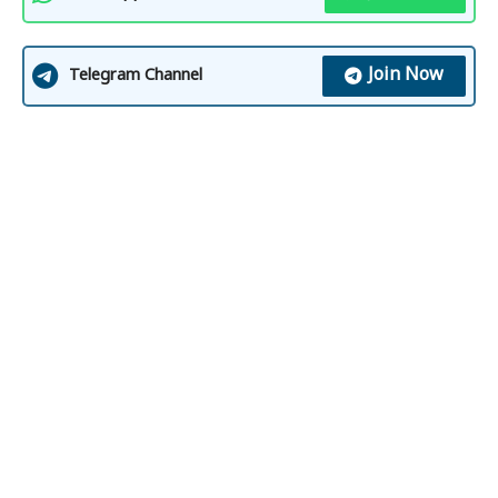
Join Now
Telegram Channel