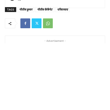
TAGS
नीतीश कुमार
नीतीश कैबिनेट
परिवारवाद
- Advertisement -