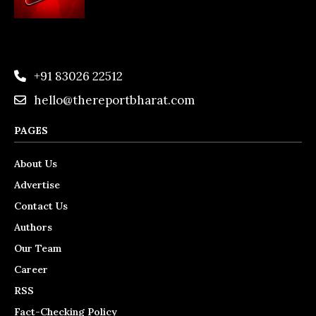
+91 83026 22512
hello@thereportbharat.com
PAGES
About Us
Advertise
Contact Us
Authors
Our Team
Career
RSS
Fact-Checking Policy