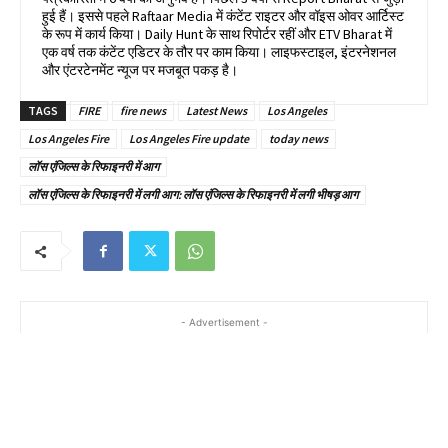
हुई हैं। इससे पहले Raftaar Media में कंटेंट राइटर और वॉइस ओवर आर्टिस्ट
के रूप में कार्य किया। Daily Hunt के साथ रिपोर्टर रहीं और ETV Bharat में
एक वर्ष तक कंटेंट एडिटर के तौर पर काम किया। लाइफस्टाइल, इंटरनेशनल
और एंटरटेनमेंट न्यूज पर मजबूत पकड़ है।
TAGS
FIRE
fire news
Latest News
Los Angeles
Los Angeles Fire
Los Angeles Fire update
today news
लॉस एंजिल्स के रिफाइनरी में आग
लॉस एंजिल्स के रिफाइनरी में लगी आग: लॉस एंजिल्स के रिफाइनरी में लगी भीषड़ आग
- Advertisement -