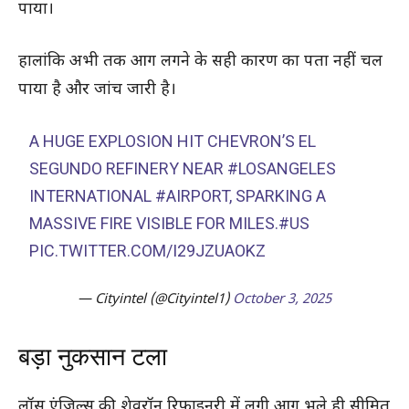
पाया।
हालांकि अभी तक आग लगने के सही कारण का पता नहीं चल
पाया है और जांच जारी है।
A HUGE EXPLOSION HIT CHEVRON’S EL
SEGUNDO REFINERY NEAR
#LOSANGELES
INTERNATIONAL
#AIRPORT
, SPARKING A
MASSIVE FIRE VISIBLE FOR MILES.
#US
PIC.TWITTER.COM/I29JZUAOKZ
— Cityintel (@Cityintel1)
October 3, 2025
बड़ा नुकसान टला
लॉस एंजिल्स की शेवरॉन रिफाइनरी में लगी आग भले ही सीमित