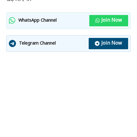
Join Now
WhatsApp Channel
Join Now
Telegram Channel