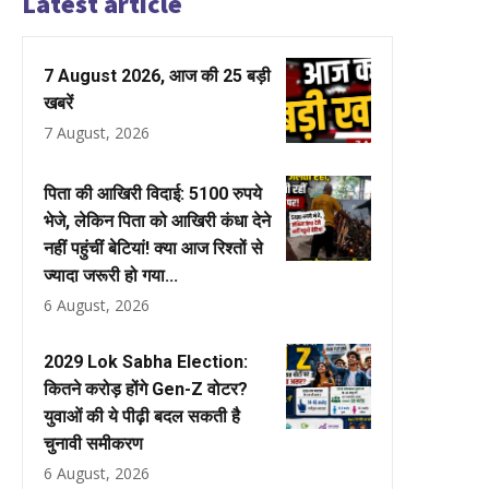
Latest article
7 August 2026, आज की 25 बड़ी
खबरें
7 August, 2026
पिता की आखिरी विदाई: 5100 रुपये
भेजे, लेकिन पिता को आखिरी कंधा देने
नहीं पहुंचीं बेटियां! क्या आज रिश्तों से
ज्यादा जरूरी हो गया...
6 August, 2026
2029 Lok Sabha Election:
कितने करोड़ होंगे Gen-Z वोटर?
युवाओं की ये पीढ़ी बदल सकती है
चुनावी समीकरण
6 August, 2026