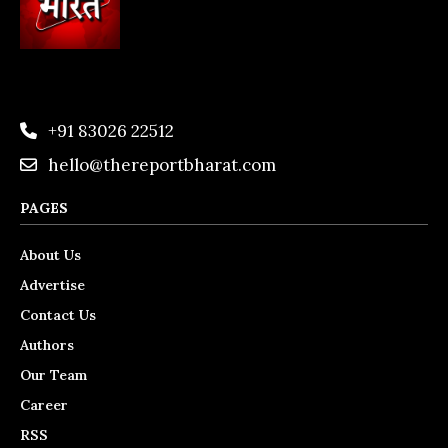
+91 83026 22512
hello@thereportbharat.com
PAGES
About Us
Advertise
Contact Us
Authors
Our Team
Career
RSS