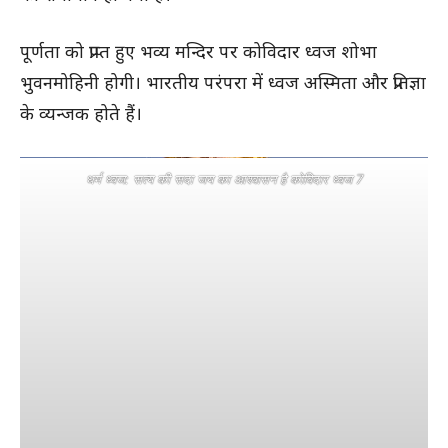
पूर्णता को प्राप्त हुए भव्य मन्दिर पर कोविदार ध्वज शोभा
भुवनमोहिनी होगी। भारतीय परंपरा में ध्वज अस्मिता और प्रतिज्ञा
के व्यन्जक होते हैं।
धर्म ध्वज: सत्य की सदा जय का आश्वासन है कोविदार ध्वज 7