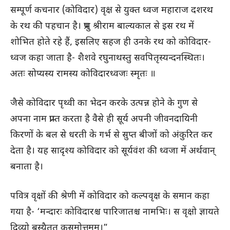
सम्पूर्ण कचनार (कोविदार) वृक्ष से युक्त ध्वज महाराज दशरथ
के रथ की पहचान है। प्रभु श्रीराम बाल्यकाल से इस रथ में
शोभित होते रहे हैं, इसलिए सहज ही उनके रथ को कोविदार-
ध्वज कहा जाता है- शैशवे रघुनाथस्तु सवपितृस्यन्दनस्थितः।
अतः सोप्यस्य रामस्य कोविदारध्वजः स्मृतः ॥
जैसे कोविदार पृथ्वी का भेदन करके उत्पन्न होने के गुण से
अपना नाम प्राप्त करता है वैसे ही सूर्य अपनी जीवनदायिनी
किरणों के बल से धरती के गर्भ से सुप्त बीजों को अंकुरित कर
देता है। यह सादृश्य कोविदार को सूर्यवंश की ध्वजा में अर्थवान्
बनाता है।
पवित्र वृक्षों की श्रेणी में कोविदार को कल्पवृक्ष के समान कहा
गया है- ‘मन्दारः कोविदारश्च पारिजातश्च नामभिः। स वृक्षो ज्ञायते
दिव्यो बस्यैतत् कुसुमोत्तमम्।”