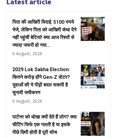
Latest article
पिता की आखिरी विदाई: 5100 रुपये
भेजे, लेकिन पिता को आखिरी कंधा देने
नहीं पहुंचीं बेटियां! क्या आज रिश्तों से
ज्यादा जरूरी हो गया...
6 August, 2026
2029 Lok Sabha Election:
कितने करोड़ होंगे Gen-Z वोटर?
युवाओं की ये पीढ़ी बदल सकती है
चुनावी समीकरण
6 August, 2026
पार्टनर को धोखा क्यों देते हैं लोग? क्या
चीटिंग सिर्फ एक गलती है या इसके
पीछे छिपी होती है पूरी सोच