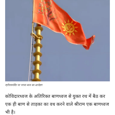
श्रीराममंदिर पर भगवा ध्वज का आरोहण
कोविदारध्वज के अतिरिक्त बाणध्वज से युक्त रथ में बैठ कर
एक ही बाण से ताड़का का वध करने वाले श्रीराम एक बाणध्वज
भी है।