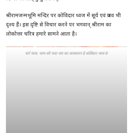
श्रीरामजन्मभूमि मन्दिर पर कोविदार ध्वज में सूर्य एवं प्रणव भी
दृश्य हैं। इस दृष्टि से विचार करने पर भगवान् श्रीराम का
लोकोत्तर चरित्र हमारे सामने आता है।
धर्म ध्वज: सत्य की सदा जय का आश्वासन है कोविदार ध्वज 9