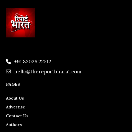
+91 83026 22512
hello@thereportbharat.com
PAGES
About Us
Advertise
Contact Us
Authors