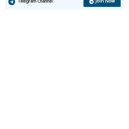
Join Now
Telegram Channel