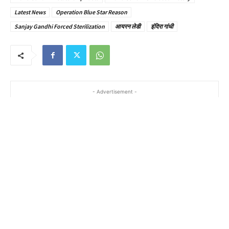
Latest News
Operation Blue Star Reason
Sanjay Gandhi Forced Sterilization
आयरन लेडी
इंदिरा गांधी
- Advertisement -