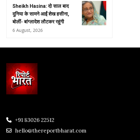
Sheikh Hasina: दो साल बाद
दुनिया के सामने आईं शेख हसीना,
बोलीं- बांग्लादेश लौटकर रहूंगी
6 August, 2026
+91 83026 22512
hello@thereportbharat.com