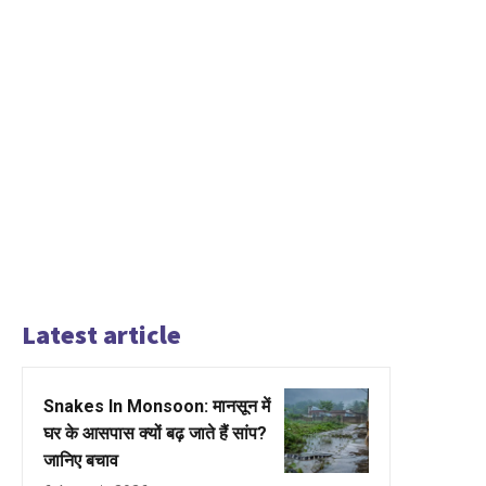
Latest article
Snakes In Monsoon: मानसून में
घर के आसपास क्यों बढ़ जाते हैं सांप?
जानिए बचाव