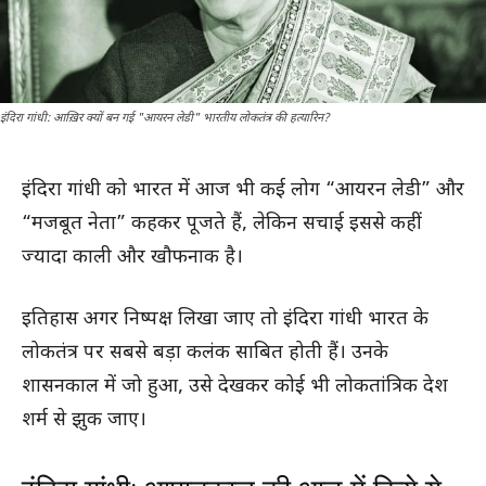
इंदिरा गांधी: आख़िर क्यों बन गई "आयरन लेडी" भारतीय लोकतंत्र की हत्यारिन?
इंदिरा गांधी को भारत में आज भी कई लोग “आयरन लेडी” और
“मजबूत नेता” कहकर पूजते हैं, लेकिन सचाई इससे कहीं
ज्यादा काली और खौफनाक है।
इतिहास अगर निष्पक्ष लिखा जाए तो इंदिरा गांधी भारत के
लोकतंत्र पर सबसे बड़ा कलंक साबित होती हैं। उनके
शासनकाल में जो हुआ, उसे देखकर कोई भी लोकतांत्रिक देश
शर्म से झुक जाए।