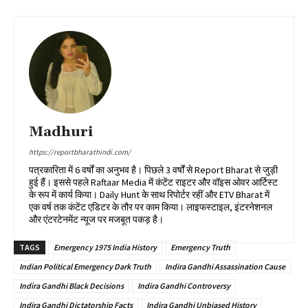
Madhuri
https://reportbharathindi.com/
पत्रकारिता में 6 वर्षों का अनुभव है। पिछले 3 वर्षों से Report Bharat से जुड़ी
हुई हैं। इससे पहले Raftaar Media में कंटेंट राइटर और वॉइस ओवर आर्टिस्ट
के रूप में कार्य किया। Daily Hunt के साथ रिपोर्टर रहीं और ETV Bharat में
एक वर्ष तक कंटेंट एडिटर के तौर पर काम किया। लाइफस्टाइल, इंटरनेशनल
और एंटरटेनमेंट न्यूज पर मजबूत पकड़ है।
TAGS
Emergency 1975 India History
Emergency Truth
Indian Political Emergency Dark Truth
Indira Gandhi Assassination Cause
Indira Gandhi Black Decisions
Indira Gandhi Controversy
Indira Gandhi Dictatorship Facts
Indira Gandhi Unbiased History