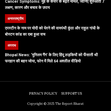
Cancer Symptoms: मुंह के कैंसर के बढ़ते मामले, जानिए शुरुआती 7
लक्षण, कारण और बचाव के उपाय
अन्तरराष्ट्रीय
एपस्टीन के नाम पर मोदी को घेरने की वामपंथी कुंठा और राहुल गांधी के
बोस्टन कांड का दबा हुआ सच
अपराध
Bhopal News: ‘मुस्लिम गैंग’ के लिए हिंदू लड़कियों को फँसाती थी
फरहान की बहन जोया, फोन में मिले 64 अश्लील वीडियो
PRIVACY POLICY
SUPPORT US
Copyright © 2025 The Report Bharat