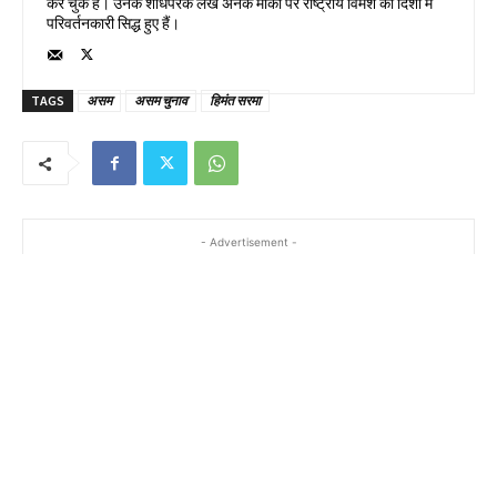
कर चुके हैं। उनके शोधपरक लेख अनेक मौकों पर राष्ट्रीय विमर्श की दिशा में
परिवर्तनकारी सिद्ध हुए हैं।
TAGS
असम
असम चुनाव
हिमंत सरमा
- Advertisement -