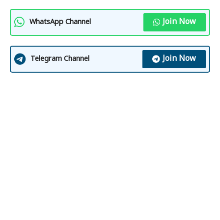
Join Now
WhatsApp Channel
Join Now
Telegram Channel