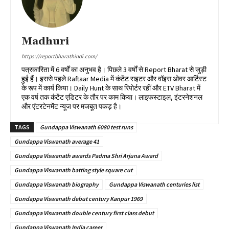
Madhuri
https://reportbharathindi.com/
पत्रकारिता में 6 वर्षों का अनुभव है। पिछले 3 वर्षों से Report Bharat से जुड़ी
हुई हैं। इससे पहले Raftaar Media में कंटेंट राइटर और वॉइस ओवर आर्टिस्ट
के रूप में कार्य किया। Daily Hunt के साथ रिपोर्टर रहीं और ETV Bharat में
एक वर्ष तक कंटेंट एडिटर के तौर पर काम किया। लाइफस्टाइल, इंटरनेशनल
और एंटरटेनमेंट न्यूज पर मजबूत पकड़ है।
TAGS
Gundappa Viswanath 6080 test runs
Gundappa Viswanath average 41
Gundappa Viswanath awards Padma Shri Arjuna Award
Gundappa Viswanath batting style square cut
Gundappa Viswanath biography
Gundappa Viswanath centuries list
Gundappa Viswanath debut century Kanpur 1969
Gundappa Viswanath double century first class debut
Gundappa Viswanath India career