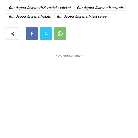
Gundappa Viswanath Karnataka cricket
Gundappa Viswanath records
Gundappa Viswanath stats
Gundappa Viswanath test career
- Advertisement -