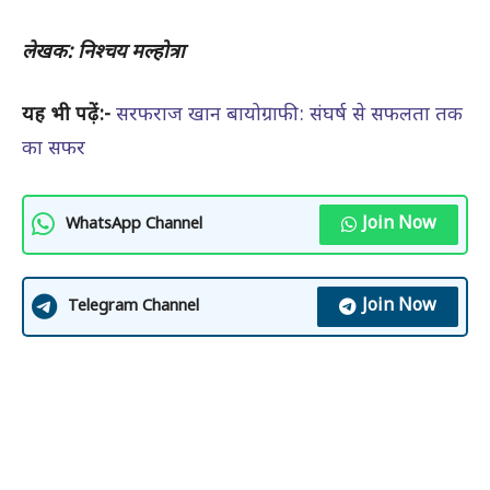
लेखक: निश्‍चय मल्होत्रा
यह भी पढ़ें:-
सरफराज खान बायोग्राफी: संघर्ष से सफलता तक
का सफर
Join Now
WhatsApp Channel
Join Now
Telegram Channel