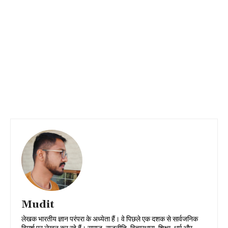
Mudit
लेखक भारतीय ज्ञान परंपरा के अध्येता हैं। वे पिछले एक दशक से सार्वजनिक
विमर्श पर लेखन कर रहे हैं। समाज, राजनीति, विचारधारा, शिक्षा, धर्म और