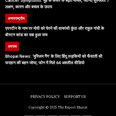
Cancer Symptoms: मुंह के कैंसर के बढ़ते मामले, जानिए शुरुआती 7
लक्षण, कारण और बचाव के उपाय
अन्तरराष्ट्रीय
एपस्टीन के नाम पर मोदी को घेरने की वामपंथी कुंठा और राहुल गांधी के
बोस्टन कांड का दबा हुआ सच
अपराध
Bhopal News: ‘मुस्लिम गैंग’ के लिए हिंदू लड़कियों को फँसाती थी
फरहान की बहन जोया, फोन में मिले 64 अश्लील वीडियो
PRIVACY POLICY
SUPPORT US
Copyright © 2025 The Report Bharat