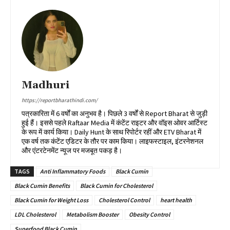
Madhuri
https://reportbharathindi.com/
पत्रकारिता में 6 वर्षों का अनुभव है। पिछले 3 वर्षों से Report Bharat से जुड़ी
हुई हैं। इससे पहले Raftaar Media में कंटेंट राइटर और वॉइस ओवर आर्टिस्ट
के रूप में कार्य किया। Daily Hunt के साथ रिपोर्टर रहीं और ETV Bharat में
एक वर्ष तक कंटेंट एडिटर के तौर पर काम किया। लाइफस्टाइल, इंटरनेशनल
और एंटरटेनमेंट न्यूज पर मजबूत पकड़ है।
TAGS
Anti Inflammatory Foods
Black Cumin
Black Cumin Benefits
Black Cumin for Cholesterol
Black Cumin for Weight Loss
Cholesterol Control
heart health
LDL Cholesterol
Metabolism Booster
Obesity Control
Superfood Black Cumin