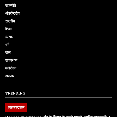
राजनीति
अंतर्राष्ट्रीय
राष्ट्रीय
शिक्षा
व्यापार
धर्म
खेल
राजस्थान
मनोरंजन
अपराध
TRENDING
लाइफस्टाइल