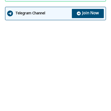
Join Now
Telegram Channel