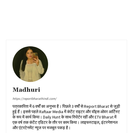
Madhuri
https://reportbharathindi.com/
पत्रकारिता में 6 वर्षों का अनुभव है। पिछले 3 वर्षों से Report Bharat से जुड़ी
हुई हैं। इससे पहले Raftaar Media में कंटेंट राइटर और वॉइस ओवर आर्टिस्ट
के रूप में कार्य किया। Daily Hunt के साथ रिपोर्टर रहीं और ETV Bharat में
एक वर्ष तक कंटेंट एडिटर के तौर पर काम किया। लाइफस्टाइल, इंटरनेशनल
और एंटरटेनमेंट न्यूज पर मजबूत पकड़ है।