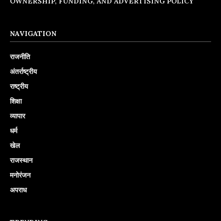
OWNERSHIP, FUNDING, AND ADVERTISING POLICY
NAVIGATION
राजनीति
अंतर्राष्ट्रीय
राष्ट्रीय
शिक्षा
व्यापार
धर्म
खेल
राजस्थान
मनोरंजन
अपराध