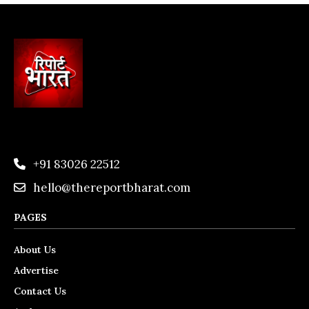
+91 83026 22512
hello@thereportbharat.com
PAGES
About Us
Advertise
Contact Us