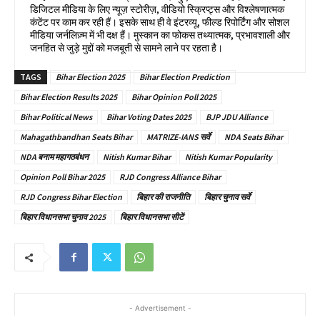
डिजिटल मीडिया के लिए न्यूज़ स्टोरीज़, वीडियो स्क्रिप्ट्स और विश्लेषणात्मक
कंटेंट पर काम कर रही हैं। इसके साथ ही वे इंटरव्यू, फील्ड रिपोर्टिंग और सोशल
मीडिया जर्नलिज़्म में भी दक्ष हैं। मुस्कान का फोकस तथ्यात्मक, प्रभावशाली और
जनहित से जुड़े मुद्दों को मजबूती से सामने लाने पर रहता है।
TAGS
Bihar Election 2025
Bihar Election Prediction
Bihar Election Results 2025
Bihar Opinion Poll 2025
Bihar Political News
Bihar Voting Dates 2025
BJP JDU Alliance
Mahagathbandhan Seats Bihar
MATRIZE-IANS सर्वे
NDA Seats Bihar
NDA बनाम महागठबंधन
Nitish Kumar Bihar
Nitish Kumar Popularity
Opinion Poll Bihar 2025
RJD Congress Alliance Bihar
RJD Congress Bihar Election
बिहार की राजनीति
बिहार चुनाव सर्वे
बिहार विधानसभा चुनाव 2025
बिहार विधानसभा सीटें
- Advertisement -