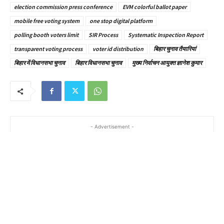
election commission press conference
EVM colorful ballot paper
mobile free voting system
one stop digital platform
polling booth voters limit
SIR Process
Systematic Inspection Report
transparent voting process
voter id distribution
बिहार चुनाव तैयारियां
बिहार में विधानसभा चुनाव
बिहार विधानसभा चुनाव
मुख्य निर्वाचन आयुक्त ज्ञानेश कुमार
- Advertisement -