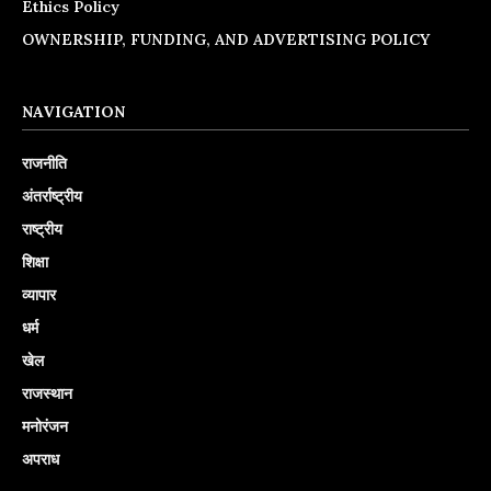
Ethics Policy
OWNERSHIP, FUNDING, AND ADVERTISING POLICY
NAVIGATION
राजनीति
अंतर्राष्ट्रीय
राष्ट्रीय
शिक्षा
व्यापार
धर्म
खेल
राजस्थान
मनोरंजन
अपराध