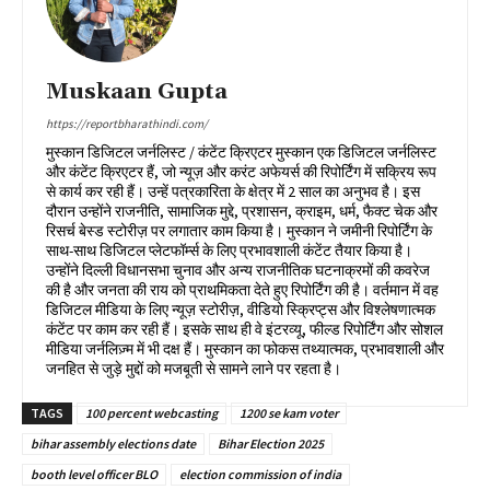
Muskaan Gupta
https://reportbharathindi.com/
मुस्कान डिजिटल जर्नलिस्ट / कंटेंट क्रिएटर मुस्कान एक डिजिटल जर्नलिस्ट
और कंटेंट क्रिएटर हैं, जो न्यूज़ और करंट अफेयर्स की रिपोर्टिंग में सक्रिय रूप
से कार्य कर रही हैं। उन्हें पत्रकारिता के क्षेत्र में 2 साल का अनुभव है। इस
दौरान उन्होंने राजनीति, सामाजिक मुद्दे, प्रशासन, क्राइम, धर्म, फैक्ट चेक और
रिसर्च बेस्ड स्टोरीज़ पर लगातार काम किया है। मुस्कान ने जमीनी रिपोर्टिंग के
साथ-साथ डिजिटल प्लेटफॉर्म्स के लिए प्रभावशाली कंटेंट तैयार किया है।
उन्होंने दिल्ली विधानसभा चुनाव और अन्य राजनीतिक घटनाक्रमों की कवरेज
की है और जनता की राय को प्राथमिकता देते हुए रिपोर्टिंग की है। वर्तमान में वह
डिजिटल मीडिया के लिए न्यूज़ स्टोरीज़, वीडियो स्क्रिप्ट्स और विश्लेषणात्मक
कंटेंट पर काम कर रही हैं। इसके साथ ही वे इंटरव्यू, फील्ड रिपोर्टिंग और सोशल
मीडिया जर्नलिज़्म में भी दक्ष हैं। मुस्कान का फोकस तथ्यात्मक, प्रभावशाली और
जनहित से जुड़े मुद्दों को मजबूती से सामने लाने पर रहता है।
TAGS
100 percent webcasting
1200 se kam voter
bihar assembly elections date
Bihar Election 2025
booth level officer BLO
election commission of india