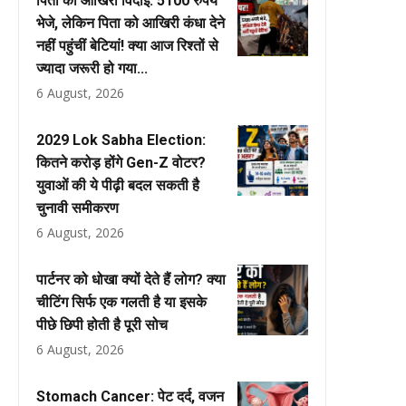
पिता की आखिरी विदाई: 5100 रुपये
भेजे, लेकिन पिता को आखिरी कंधा देने
नहीं पहुंचीं बेटियां! क्या आज रिश्तों से
ज्यादा जरूरी हो गया...
6 August, 2026
2029 Lok Sabha Election:
कितने करोड़ होंगे Gen-Z वोटर?
युवाओं की ये पीढ़ी बदल सकती है
चुनावी समीकरण
6 August, 2026
पार्टनर को धोखा क्यों देते हैं लोग? क्या
चीटिंग सिर्फ एक गलती है या इसके
पीछे छिपी होती है पूरी सोच
6 August, 2026
Stomach Cancer: पेट दर्द, वजन