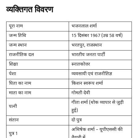
व्यक्तिगत विवरण
पूरा नाम
भजनलाल शर्मा
जन्म तिथि
15 दिसंबर 1967 (उम्र 58 वर्ष)
जन्म स्थान
भरतपुर, राजस्थान
राजनीतिक दल
भारतीय जनता पार्टी
शिक्षा
स्नातकोत्तर
पेशा
व्यवसायी एवं राजनीतिज्ञ
पिता का नाम
किशन स्वरूप शर्मा
माता का नाम
गोमती देवी
गीता शर्मा (थोक व्यापार से जुड़ी
पत्नी
हुई)
संतान
दो पुत्र
अभिषेक शर्मा – यूपीएससी की
पुत्र 1
तैयारी में