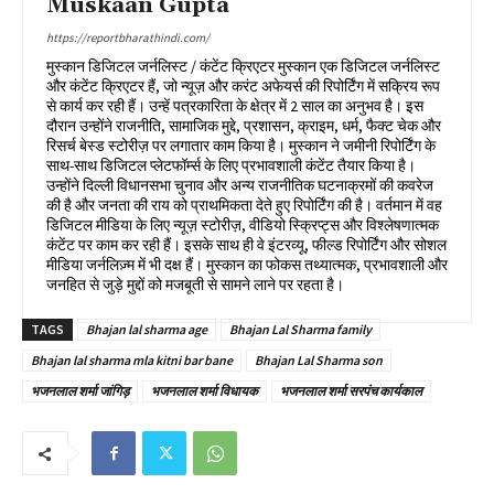
Muskaan Gupta
https://reportbharathindi.com/
मुस्कान डिजिटल जर्नलिस्ट / कंटेंट क्रिएटर मुस्कान एक डिजिटल जर्नलिस्ट
और कंटेंट क्रिएटर हैं, जो न्यूज़ और करंट अफेयर्स की रिपोर्टिंग में सक्रिय रूप
से कार्य कर रही हैं। उन्हें पत्रकारिता के क्षेत्र में 2 साल का अनुभव है। इस
दौरान उन्होंने राजनीति, सामाजिक मुद्दे, प्रशासन, क्राइम, धर्म, फैक्ट चेक और
रिसर्च बेस्ड स्टोरीज़ पर लगातार काम किया है। मुस्कान ने जमीनी रिपोर्टिंग के
साथ-साथ डिजिटल प्लेटफॉर्म्स के लिए प्रभावशाली कंटेंट तैयार किया है।
उन्होंने दिल्ली विधानसभा चुनाव और अन्य राजनीतिक घटनाक्रमों की कवरेज
की है और जनता की राय को प्राथमिकता देते हुए रिपोर्टिंग की है। वर्तमान में वह
डिजिटल मीडिया के लिए न्यूज़ स्टोरीज़, वीडियो स्क्रिप्ट्स और विश्लेषणात्मक
कंटेंट पर काम कर रही हैं। इसके साथ ही वे इंटरव्यू, फील्ड रिपोर्टिंग और सोशल
मीडिया जर्नलिज़्म में भी दक्ष हैं। मुस्कान का फोकस तथ्यात्मक, प्रभावशाली और
जनहित से जुड़े मुद्दों को मजबूती से सामने लाने पर रहता है।
TAGS
Bhajan lal sharma age
Bhajan Lal Sharma family
Bhajan lal sharma mla kitni bar bane
Bhajan Lal Sharma son
भजनलाल शर्मा जांगिड़
भजनलाल शर्मा विधायक
भजनलाल शर्मा सरपंच कार्यकाल