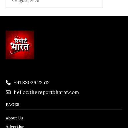
8 August, 2026
+91 83026 22512
hello@thereportbharat.com
PAGES
About Us
Advertise