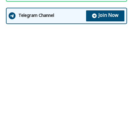
Join Now
Telegram Channel