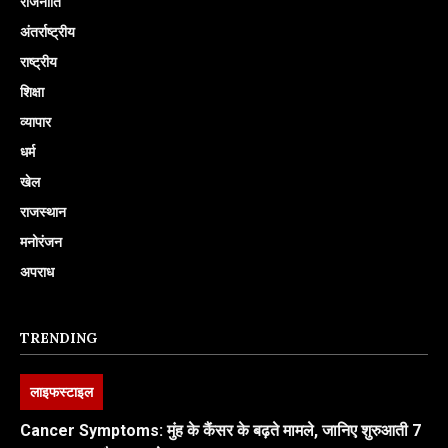
राजनीति
अंतर्राष्ट्रीय
राष्ट्रीय
शिक्षा
व्यापार
धर्म
खेल
राजस्थान
मनोरंजन
अपराध
TRENDING
लाइफस्टाइल
Cancer Symptoms: मुंह के कैंसर के बढ़ते मामले, जानिए शुरुआती 7