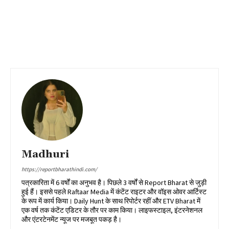
Madhuri
https://reportbharathindi.com/
पत्रकारिता में 6 वर्षों का अनुभव है। पिछले 3 वर्षों से Report Bharat से जुड़ी
हुई हैं। इससे पहले Raftaar Media में कंटेंट राइटर और वॉइस ओवर आर्टिस्ट
के रूप में कार्य किया। Daily Hunt के साथ रिपोर्टर रहीं और ETV Bharat में
एक वर्ष तक कंटेंट एडिटर के तौर पर काम किया। लाइफस्टाइल, इंटरनेशनल
और एंटरटेनमेंट न्यूज पर मजबूत पकड़ है।