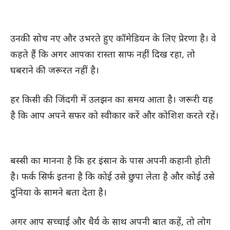
उनकी सोच नए और उभरते हुए कॉमेडियन के लिए प्रेरणा है। वे
कहते हैं कि अगर आपका रास्ता साफ नहीं दिख रहा, तो
घबराने की जरूरत नहीं है।
हर किसी की जिंदगी में उलझन का समय आता है। जरूरी यह
है कि आप अपने सफर को स्वीकार करें और कोशिश करते रहें।
बस्सी का मानना है कि हर इंसान के पास अपनी कहानी होती
है। फर्क सिर्फ इतना है कि कोई उसे छुपा लेता है और कोई उसे
दुनिया के सामने बता देता है।
अगर आप सच्चाई और धैर्य के साथ अपनी बात कहें, तो लोग