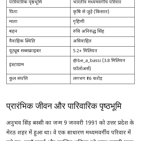
पारिवारिक पृष्ठभूमि
भारतीय मध्यमवर्गीय परिवार
पिता
कृषि से जुड़े (किसान)
माता
गृहिणी
बहन
रुचि अनिरुद्ध सिंह
वैवाहिक स्थिति
अविवाहित
यूट्यूब सब्सक्राइबर
5.2+ मिलियन
@be_a_bassi (3.8 मिलियन
इंस्टाग्राम
फॉलोअर्स)
कुल संपत्ति
लगभग ₹16 करोड़
प्रारंभिक जीवन और पारिवारिक पृष्ठभूमि
अनुभव सिंह बस्सी का जन्म 9 जनवरी 1991 को उत्तर प्रदेश के
मेरठ शहर में हुआ था। वे एक साधारण मध्यमवर्गीय परिवार में