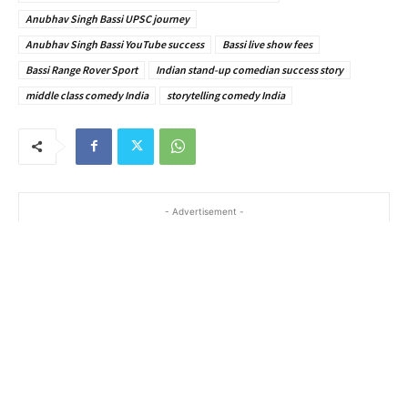
Anubhav Singh Bassi UPSC journey
Anubhav Singh Bassi YouTube success
Bassi live show fees
Bassi Range Rover Sport
Indian stand-up comedian success story
middle class comedy India
storytelling comedy India
- Advertisement -