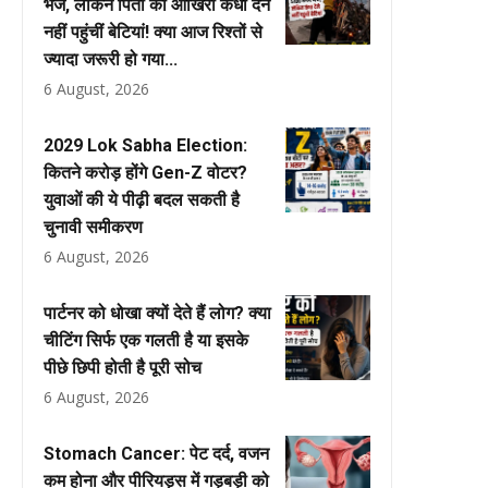
भेजे, लेकिन पिता को आखिरी कंधा देने
नहीं पहुंचीं बेटियां! क्या आज रिश्तों से
ज्यादा जरूरी हो गया...
6 August, 2026
2029 Lok Sabha Election:
कितने करोड़ होंगे Gen-Z वोटर?
युवाओं की ये पीढ़ी बदल सकती है
चुनावी समीकरण
6 August, 2026
पार्टनर को धोखा क्यों देते हैं लोग? क्या
चीटिंग सिर्फ एक गलती है या इसके
पीछे छिपी होती है पूरी सोच
6 August, 2026
Stomach Cancer: पेट दर्द, वजन
कम होना और पीरियड्स में गड़बड़ी को