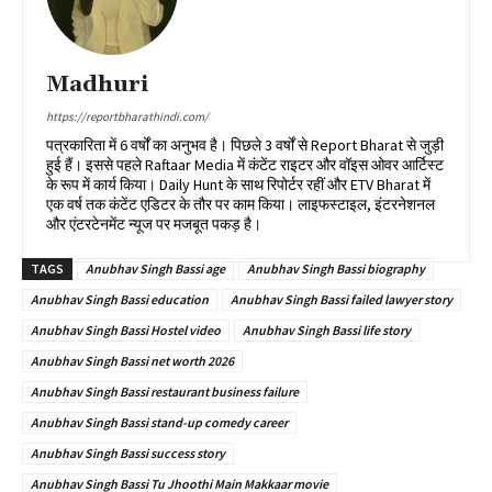
Madhuri
https://reportbharathindi.com/
पत्रकारिता में 6 वर्षों का अनुभव है। पिछले 3 वर्षों से Report Bharat से जुड़ी
हुई हैं। इससे पहले Raftaar Media में कंटेंट राइटर और वॉइस ओवर आर्टिस्ट
के रूप में कार्य किया। Daily Hunt के साथ रिपोर्टर रहीं और ETV Bharat में
एक वर्ष तक कंटेंट एडिटर के तौर पर काम किया। लाइफस्टाइल, इंटरनेशनल
और एंटरटेनमेंट न्यूज पर मजबूत पकड़ है।
TAGS
Anubhav Singh Bassi age
Anubhav Singh Bassi biography
Anubhav Singh Bassi education
Anubhav Singh Bassi failed lawyer story
Anubhav Singh Bassi Hostel video
Anubhav Singh Bassi life story
Anubhav Singh Bassi net worth 2026
Anubhav Singh Bassi restaurant business failure
Anubhav Singh Bassi stand-up comedy career
Anubhav Singh Bassi success story
Anubhav Singh Bassi Tu Jhoothi Main Makkaar movie