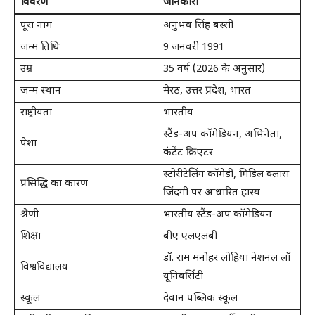
विवरण
जानकारी
पूरा नाम
अनुभव सिंह बस्सी
जन्म तिथि
9 जनवरी 1991
उम्र
35 वर्ष (2026 के अनुसार)
जन्म स्थान
मेरठ, उत्तर प्रदेश, भारत
राष्ट्रीयता
भारतीय
स्टैंड-अप कॉमेडियन, अभिनेता,
पेशा
कंटेंट क्रिएटर
स्टोरीटेलिंग कॉमेडी, मिडिल क्लास
प्रसिद्धि का कारण
जिंदगी पर आधारित हास्य
श्रेणी
भारतीय स्टैंड-अप कॉमेडियन
शिक्षा
बीए एलएलबी
डॉ. राम मनोहर लोहिया नेशनल लॉ
विश्वविद्यालय
यूनिवर्सिटी
स्कूल
देवान पब्लिक स्कूल