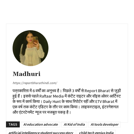
Madhuri
https://reportbharathindi.com/
पत्रकारिता में 6 वर्षों का अनुभव है। पिछले 3 वर्षों से Report Bharat से जुड़ी
हुई हैं। इससे पहले Raftaar Media में कंटेंट राइटर और वॉइस ओवर आर्टिस्ट
के रूप में कार्य किया। Daily Hunt के साथ रिपोर्टर रहीं और ETV Bharat में
एक वर्ष तक कंटेंट एडिटर के तौर पर काम किया। लाइफस्टाइल, इंटरनेशनल
और एंटरटेनमेंट न्यूज पर मजबूत पकड़ है।
TAGS
AI education advocate
AI Kid of India
AI tools developer
artificial intelligence student success story
child tech genius India