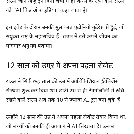
राउल जॉन अजू इन दिनों चर्चा में हैं। केरल के रहने वाले राउल
को “AI किड ऑफ इंडिया” कहा जाता है।
इस इवेंट के दौरान उनकी मुलाकात एंटोनियो गुटेरेस से हुई, जो
संयुक्त राष्ट्र के महासचिव हैं। राउल ने इसे अपने जीवन का
यादगार अनुभव बताया।
12 साल की उम्र में अपना पहला रोबोट
राउल ने सिर्फ छह साल की उम्र में आर्टिफिशियल इंटेलिजेंस
सीखना शुरू कर दिया था। छोटी उम्र से ही टेक्नोलॉजी में रुचि
रखने वाले राउल अब तक 10 से ज्यादा AI टूल बना चुके हैं।
उन्होंने 12 साल की उम्र में अपना पहला रोबोट तैयार किया था,
जो बच्चों को उनकी ही आवाज में AI सिखाता है। उनका