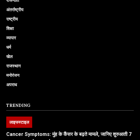
राजनीति
अंतर्राष्ट्रीय
राष्ट्रीय
शिक्षा
व्यापार
धर्म
खेल
राजस्थान
मनोरंजन
अपराध
TRENDING
लाइफस्टाइल
Cancer Symptoms: मुंह के कैंसर के बढ़ते मामले, जानिए शुरुआती 7