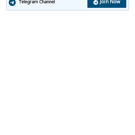
Join Now
Telegram Channel