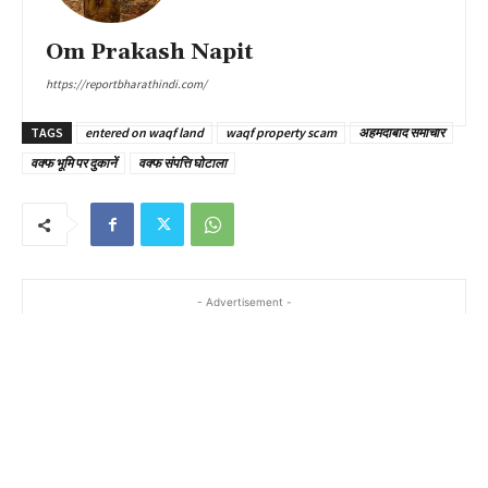
Om Prakash Napit
https://reportbharathindi.com/
TAGS
entered on waqf land
waqf property scam
अहमदाबाद समाचार
वक्फ भूमि पर दुकानें
वक्फ संपत्ति घोटाला
- Advertisement -