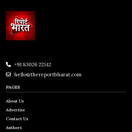
+91 83026 22512
hello@thereportbharat.com
PAGES
About Us
Advertise
Contact Us
Authors