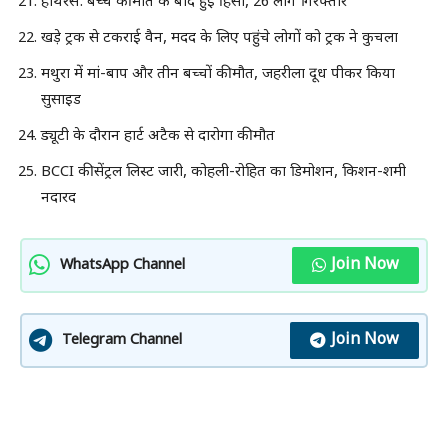
हाथरस: बच्चे की मौत के बाद हुई हिंसा, 26 लोग गिरफ्तार
खड़े ट्रक से टकराई वैन, मदद के लिए पहुंचे लोगों को ट्रक ने कुचला
मथुरा में मां-बाप और तीन बच्चों की मौत, जहरीला दूध पीकर किया
सुसाइड
ड्यूटी के दौरान हार्ट अटैक से दारोगा की मौत
BCCI की सेंट्रल लिस्ट जारी, कोहली-रोहित का डिमोशन, किशन-शमी
नदारद
Join Now
WhatsApp Channel
Join Now
Telegram Channel