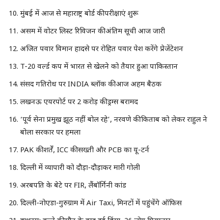
मुंबई में आज से महाराष्ट्र बोर्ड की परीक्षाएं शुरू
असम में वोटर लिस्ट रिविजन की अंतिम सूची आज जारी
अजित पवार विमान हादसे पर रोहित पवार पेश करेंगे प्रेजेंटेशन
T-20 वर्ल्ड कप में भारत से खेलने को तैयार हुआ पाकिस्तान
संसद गतिरोध पर INDIA ब्लॉक की आज अहम बैठक
लखनऊ एयरपोर्ट पर 2 करोड़ की ड्रग्स बरामद
‘पूर्व सेना प्रमुख झूठ नहीं बोल रहे’, नरवणे की किताब को लेकर राहुल ने
बोला सरकार पर हमला
PAK की शर्तें, ICC की सख्ती और PCB का यू-टर्न
दिल्ली में व्यापारी को दौड़ा-दौड़ाकर मारी गोली
अरबपति के बेटे पर FIR, लैंबॉर्गिनी कांड
दिल्ली-नोएडा-गुरुग्राम में Air Taxi, मिनटों में पहुंचेंगे ऑफिस