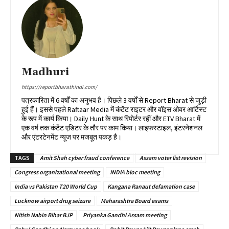
Madhuri
https://reportbharathindi.com/
पत्रकारिता में 6 वर्षों का अनुभव है। पिछले 3 वर्षों से Report Bharat से जुड़ी
हुई हैं। इससे पहले Raftaar Media में कंटेंट राइटर और वॉइस ओवर आर्टिस्ट
के रूप में कार्य किया। Daily Hunt के साथ रिपोर्टर रहीं और ETV Bharat में
एक वर्ष तक कंटेंट एडिटर के तौर पर काम किया। लाइफस्टाइल, इंटरनेशनल
और एंटरटेनमेंट न्यूज पर मजबूत पकड़ है।
TAGS
Amit Shah cyber fraud conference
Assam voter list revision
Congress organizational meeting
INDIA bloc meeting
India vs Pakistan T20 World Cup
Kangana Ranaut defamation case
Lucknow airport drug seizure
Maharashtra Board exams
Nitish Nabin Bihar BJP
Priyanka Gandhi Assam meeting