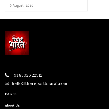
6 August, 2026
+91 83026 22512
hello@thereportbharat.com
PAGES
About Us