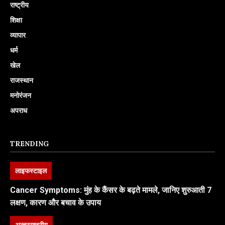
राष्ट्रीय
शिक्षा
व्यापार
धर्म
खेल
राजस्थान
मनोरंजन
अपराध
TRENDING
लाइफस्टाइल
Cancer Symptoms: मुंह के कैंसर के बढ़ते मामले, जानिए शुरुआती 7
लक्षण, कारण और बचाव के उपाय
अन्तरराष्ट्रीय