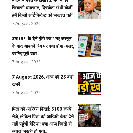
मोहन भागवत के Gen Z बयान पर
सियासी घमासान, प्रियंका गांधी बोलीं-
हमें किसी सर्टिफिकेट की जरूरत नहीं
7 August, 2026
अब UPI के देने होंगे पैसे? नए कानून
के बाद आपकी जेब पर क्या होगा असर,
जानिए पूरी बात
7 August, 2026
7 August 2026, आज की 25 बड़ी
खबरें
7 August, 2026
पिता की आखिरी विदाई: 5100 रुपये
भेजे, लेकिन पिता को आखिरी कंधा देने
नहीं पहुंचीं बेटियां! क्या आज रिश्तों से
ज्यादा जरूरी हो गया...