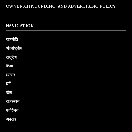
OWNERSHIP, FUNDING, AND ADVERTISING POLICY
NAVIGATION
राजनीति
अंतर्राष्ट्रीय
राष्ट्रीय
शिक्षा
व्यापार
धर्म
खेल
राजस्थान
मनोरंजन
अपराध