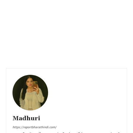
Madhuri
https://reportbharathindi.com/