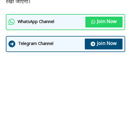
रखा जाएगा।
Join Now
WhatsApp Channel
Join Now
Telegram Channel