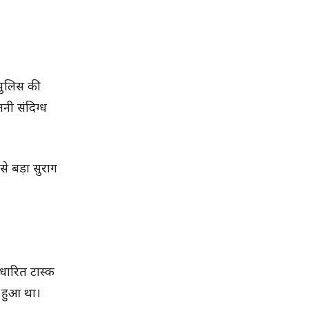
 पुलिस की
नी संदिग्ध
े बड़ा सुराग
धारित टास्क
 हुआ था।