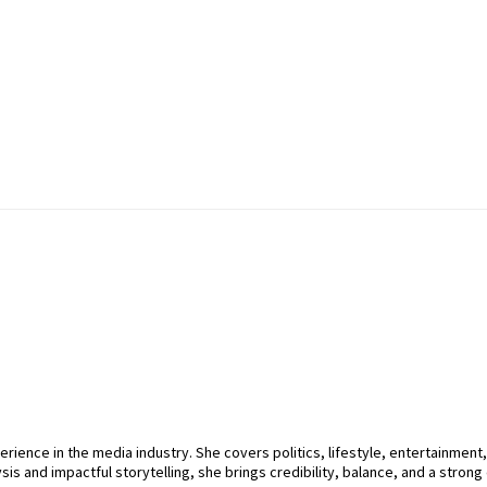
perience in the media industry. She covers politics, lifestyle, entertainment
sis and impactful storytelling, she brings credibility, balance, and a strong 