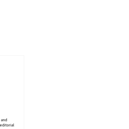
, and
editorial