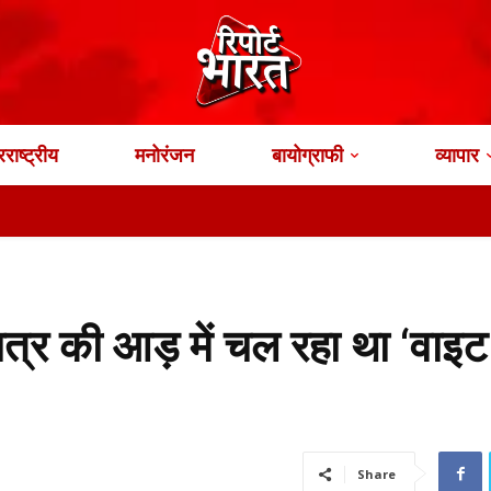
राष्ट्रीय
मनोरंजन
बायोग्राफी
व्यापार
छात्र की आड़ में चल रहा था ‘वाइट
Share