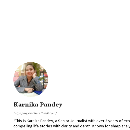
Karnika Pandey
https://reportbharathindi.com/
“This is Karnika Pandey, a Senior Journalist with over 3 years of ex
compelling life stories with clarity and depth. Known for sharp analy