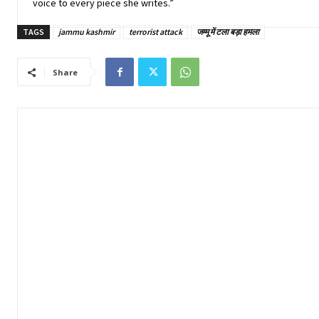
voice to every piece she writes.”
TAGS
jammu kashmir
terrorist attack
जम्मू में टला बड़ा हमला
Share