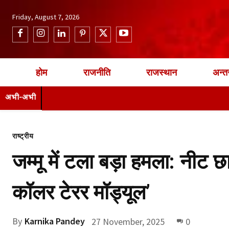
Friday, August 7, 2026
होम
राजनीति
राजस्थान
अन्तर
अभी-अभी
राष्ट्रीय
जम्मू में टला बड़ा हमला: नीट 
कॉलर टेरर मॉड्यूल’
By
Karnika Pandey
27 November, 2025
0