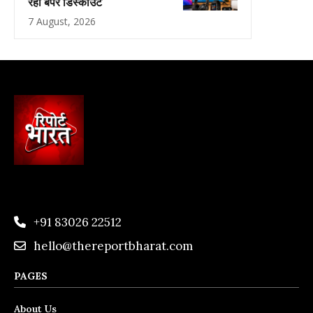
रहा बंपर डिस्काउंट
7 August, 2026
+91 83026 22512
hello@thereportbharat.com
PAGES
About Us