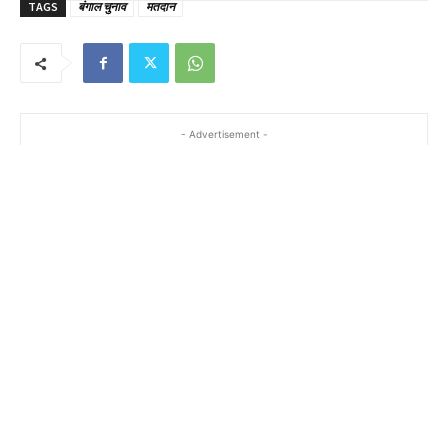
TAGS
बंगाल चुनाव
मतदान
- Advertisement -