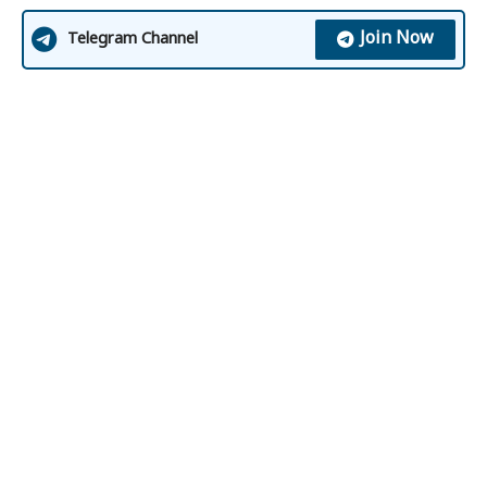
Join Now
Telegram Channel