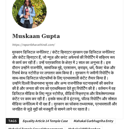
Muskaan Gupta
https://reportbharathindi.com/
मुस्कान डिजिटल जर्नलिस्ट / कंटेंट क्रिएटर मुस्कान एक डिजिटल जर्नलिस्ट
और कंटेंट क्रिएटर हैं, जो न्यूज़ और करंट अफेयर्स की रिपोर्टिंग में सक्रिय रूप
से कार्य कर रही हैं। उन्हें पत्रकारिता के क्षेत्र में 2 साल का अनुभव है। इस
दौरान उन्होंने राजनीति, सामाजिक मुद्दे, प्रशासन, क्राइम, धर्म, फैक्ट चेक और
रिसर्च बेस्ड स्टोरीज़ पर लगातार काम किया है। मुस्कान ने जमीनी रिपोर्टिंग के
साथ-साथ डिजिटल प्लेटफॉर्म्स के लिए प्रभावशाली कंटेंट तैयार किया है।
उन्होंने दिल्ली विधानसभा चुनाव और अन्य राजनीतिक घटनाक्रमों की कवरेज
की है और जनता की राय को प्राथमिकता देते हुए रिपोर्टिंग की है। वर्तमान में वह
डिजिटल मीडिया के लिए न्यूज़ स्टोरीज़, वीडियो स्क्रिप्ट्स और विश्लेषणात्मक
कंटेंट पर काम कर रही हैं। इसके साथ ही वे इंटरव्यू, फील्ड रिपोर्टिंग और सोशल
मीडिया जर्नलिज़्म में भी दक्ष हैं। मुस्कान का फोकस तथ्यात्मक, प्रभावशाली और
जनहित से जुड़े मुद्दों को मजबूती से सामने लाने पर रहता है।
TAGS
Equality Article 14 Temple Case
Mahakal Garbhagriha Entry
Mahakal Temple Crowd Management
Mahakal VVIP Darshan