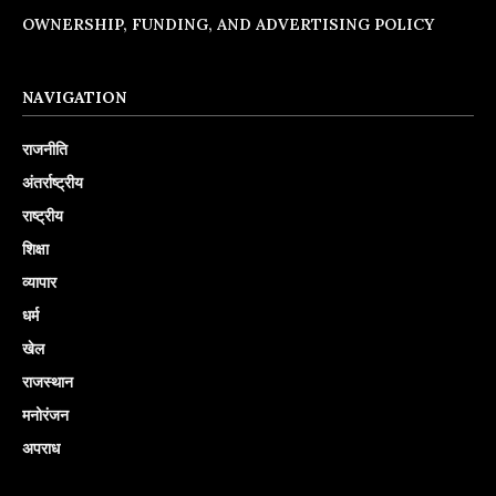
OWNERSHIP, FUNDING, AND ADVERTISING POLICY
NAVIGATION
राजनीति
अंतर्राष्ट्रीय
राष्ट्रीय
शिक्षा
व्यापार
धर्म
खेल
राजस्थान
मनोरंजन
अपराध