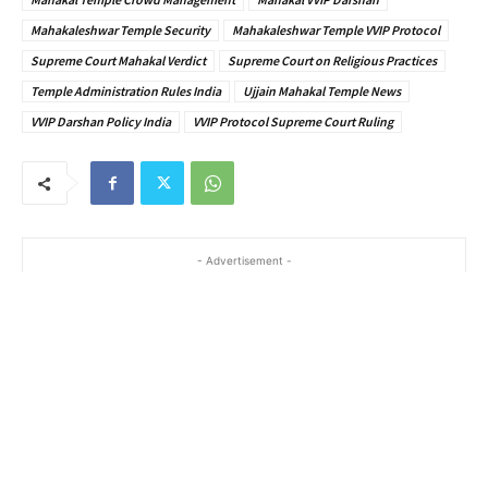
Mahakaleshwar Temple Security
Mahakaleshwar Temple VVIP Protocol
Supreme Court Mahakal Verdict
Supreme Court on Religious Practices
Temple Administration Rules India
Ujjain Mahakal Temple News
VVIP Darshan Policy India
VVIP Protocol Supreme Court Ruling
- Advertisement -