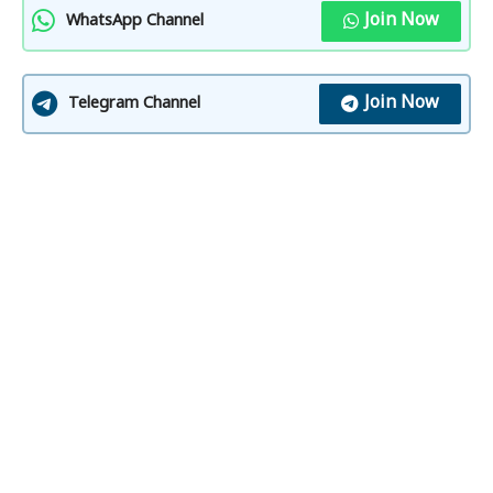
Join Now
WhatsApp Channel
Join Now
Telegram Channel