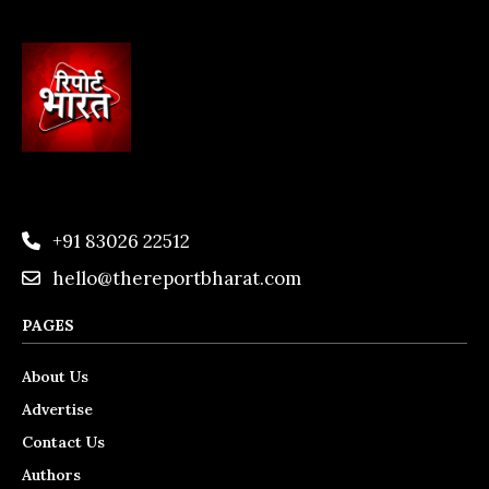
+91 83026 22512
hello@thereportbharat.com
PAGES
About Us
Advertise
Contact Us
Authors