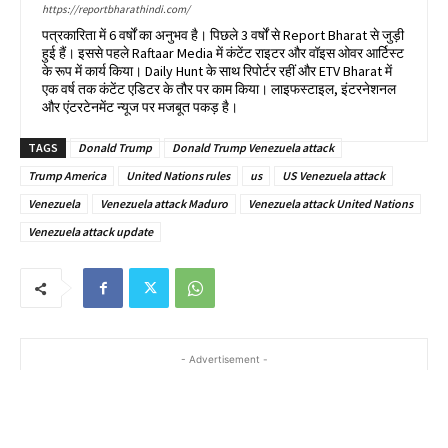
https://reportbharathindi.com/
पत्रकारिता में 6 वर्षों का अनुभव है। पिछले 3 वर्षों से Report Bharat से जुड़ी
हुई हैं। इससे पहले Raftaar Media में कंटेंट राइटर और वॉइस ओवर आर्टिस्ट
के रूप में कार्य किया। Daily Hunt के साथ रिपोर्टर रहीं और ETV Bharat में
एक वर्ष तक कंटेंट एडिटर के तौर पर काम किया। लाइफस्टाइल, इंटरनेशनल
और एंटरटेनमेंट न्यूज पर मजबूत पकड़ है।
TAGS
Donald Trump
Donald Trump Venezuela attack
Trump America
United Nations rules
us
US Venezuela attack
Venezuela
Venezuela attack Maduro
Venezuela attack United Nations
Venezuela attack update
- Advertisement -