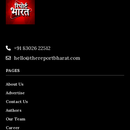
+91 83026 22512
hello@thereportbharat.com
PAGES
About Us
Advertise
Contact Us
Authors
Our Team
Career