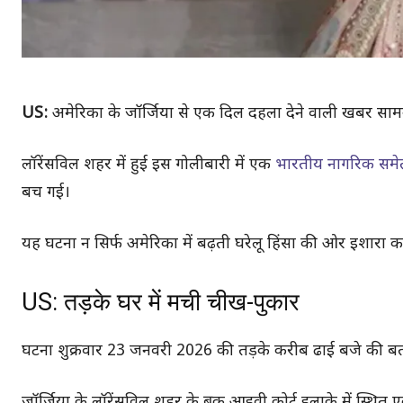
US:
अमेरिका के जॉर्जिया से एक दिल दहला देने वाली खबर साम
लॉरेंसविल शहर में हुई इस गोलीबारी में एक
भारतीय नागरिक समेत
बच गई।
यह घटना न सिर्फ अमेरिका में बढ़ती घरेलू हिंसा की ओर इशारा कर
US: तड़के घर में मची चीख-पुकार
घटना शुक्रवार 23 जनवरी 2026 की तड़के करीब ढाई बजे की बत
जॉर्जिया के लॉरेंसविल शहर के ब्रुक आइवी कोर्ट इलाके में स्थ