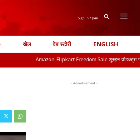
Sign in / Join
खेल
वेब स्टोरी
ENGLISH
Amazon-Flipkart Freedom Sale शुरू, इन प्रोडक्ट्स पर मिल रहा बंप
- Advertisement -