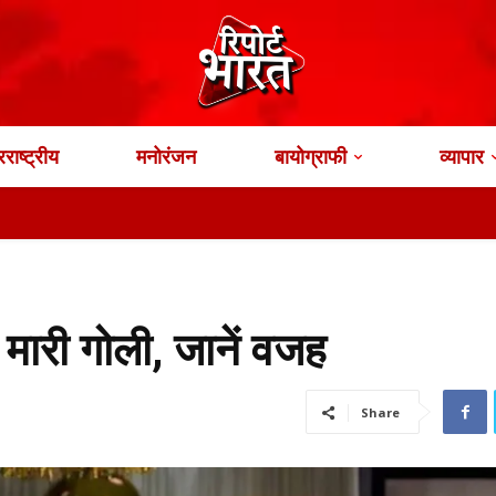
राष्ट्रीय
मनोरंजन
बायोग्राफी
व्यापार
 मारी गोली, जानें वजह
Share