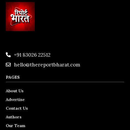
+91 83026 22512
hello@thereportbharat.com
PAGES
About Us
Advertise
Contact Us
Authors
Our Team