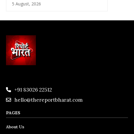
5 August, 2026
+91 83026 22512
hello@thereportbharat.com
PAGES
About Us