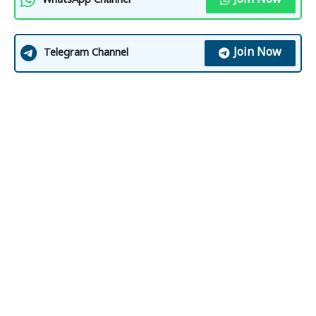
Join Now
WhatsApp Channel
Join Now
Telegram Channel