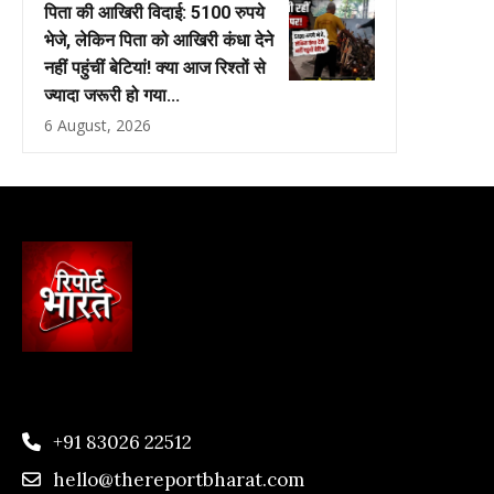
पिता की आखिरी विदाई: 5100 रुपये
भेजे, लेकिन पिता को आखिरी कंधा देने
नहीं पहुंचीं बेटियां! क्या आज रिश्तों से
ज्यादा जरूरी हो गया...
6 August, 2026
+91 83026 22512
hello@thereportbharat.com