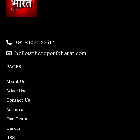
+91 83026 22512
hello@thereportbharat.com
PAGES
About Us
Advertise
Contact Us
Authors
Our Team
Career
RSS