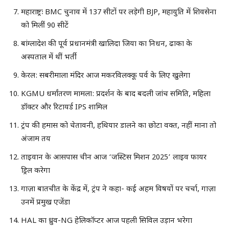
महाराष्ट्रः BMC चुनाव में 137 सीटों पर लड़ेगी BJP, महायुति में शिवसेना
को मिलीं 90 सीटें
बांग्लादेश की पूर्व प्रधानमंत्री खालिदा जिया का निधन, ढाका के
अस्पताल में थीं भर्ती
केरल: सबरीमाला मंदिर आज मकरविलक्कू पर्व के लिए खुलेगा
KGMU धर्मांतरण मामला: प्रदर्शन के बाद बदली जांच समिति, महिला
डॉक्टर और रिटायर्ड IPS शामिल
ट्रंप की हमास को चेतावनी, हथियार डालने का छोटा वक्त, नहीं माना तो
अंजाम तय
ताइवान के आसपास चीन आज ‘जस्टिस मिशन 2025’ लाइव फायर
ड्रिल करेगा
गाज़ा बातचीत के केंद्र में, ट्रंप ने कहा- कई अहम विषयों पर चर्चा, गाज़ा
उनमें प्रमुख एजेंडा
HAL का ध्रुव-NG हेलिकॉप्टर आज पहली सिविल उड़ान भरेगा