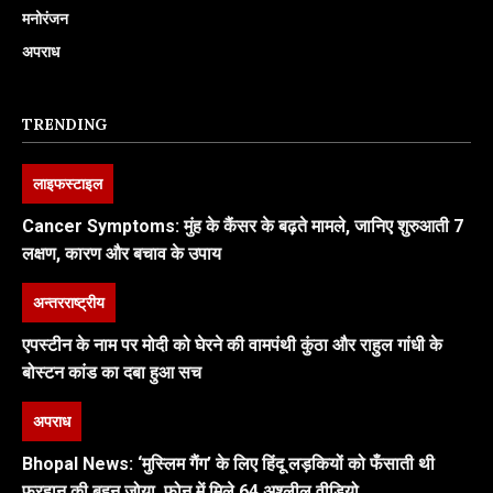
मनोरंजन
अपराध
TRENDING
लाइफस्टाइल
Cancer Symptoms: मुंह के कैंसर के बढ़ते मामले, जानिए शुरुआती 7
लक्षण, कारण और बचाव के उपाय
अन्तरराष्ट्रीय
एपस्टीन के नाम पर मोदी को घेरने की वामपंथी कुंठा और राहुल गांधी के
बोस्टन कांड का दबा हुआ सच
अपराध
Bhopal News: ‘मुस्लिम गैंग’ के लिए हिंदू लड़कियों को फँसाती थी
फरहान की बहन जोया, फोन में मिले 64 अश्लील वीडियो