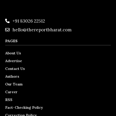
+91 83026 22512
hello@thereportbharat.com
PAGES
About Us
Advertise
Contact Us
Authors
Our Team
Career
RSS
Fact-Checking Policy
Correction Policy