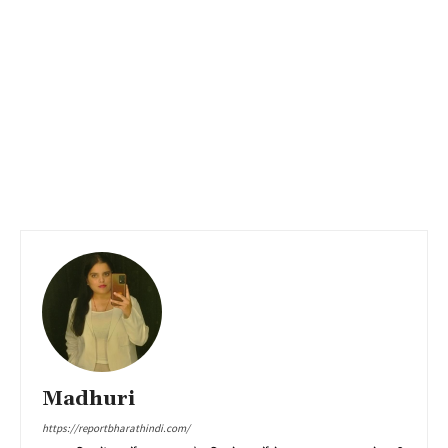
Madhuri
https://reportbharathindi.com/