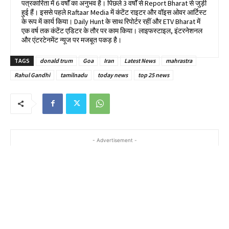
पत्रकारिता में 6 वर्षों का अनुभव है। पिछले 3 वर्षों से Report Bharat से जुड़ी
हुई हैं। इससे पहले Raftaar Media में कंटेंट राइटर और वॉइस ओवर आर्टिस्ट
के रूप में कार्य किया। Daily Hunt के साथ रिपोर्टर रहीं और ETV Bharat में
एक वर्ष तक कंटेंट एडिटर के तौर पर काम किया। लाइफस्टाइल, इंटरनेशनल
और एंटरटेनमेंट न्यूज पर मजबूत पकड़ है।
TAGS
donald trum
Goa
Iran
Latest News
mahrastra
Rahul Gandhi
tamilnadu
today news
top 25 news
- Advertisement -