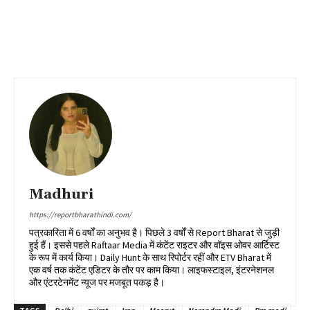
Madhuri
https://reportbharathindi.com/
पत्रकारिता में 6 वर्षों का अनुभव है। पिछले 3 वर्षों से Report Bharat से जुड़ी
हुई हैं। इससे पहले Raftaar Media में कंटेंट राइटर और वॉइस ओवर आर्टिस्ट
के रूप में कार्य किया। Daily Hunt के साथ रिपोर्टर रहीं और ETV Bharat में
एक वर्ष तक कंटेंट एडिटर के तौर पर काम किया। लाइफस्टाइल, इंटरनेशनल
और एंटरटेनमेंट न्यूज पर मजबूत पकड़ है।