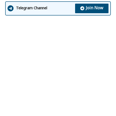
Join Now
Telegram Channel