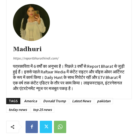
Madhuri
https://reportbharathindi.com/
पत्रकारिता में 6 वर्षों का अनुभव है। पिछले 3 वर्षों से Report Bharat से जुड़ी
हुई हैं। इससे पहले Raftaar Media में कंटेंट राइटर और वॉइस ओवर आर्टिस्ट
के रूप में कार्य किया। Daily Hunt के साथ रिपोर्टर रहीं और ETV Bharat में
एक वर्ष तक कंटेंट एडिटर के तौर पर काम किया। लाइफस्टाइल, इंटरनेशनल
और एंटरटेनमेंट न्यूज पर मजबूत पकड़ है।
TAGS
America
Donald Trump
Latest News
pakistan
today news
top 25 news