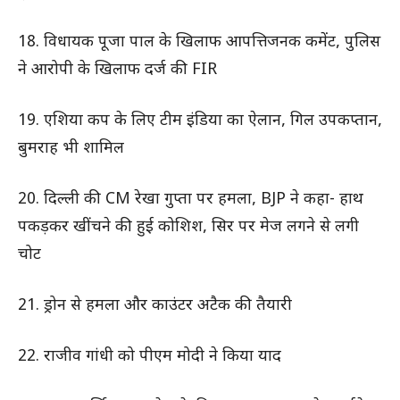
18. विधायक पूजा पाल के खिलाफ आपत्तिजनक कमेंट, पुलिस
ने आरोपी के खिलाफ दर्ज की FIR
19. एश‍िया कप के ल‍िए टीम इंड‍िया का ऐलान, गिल उपकप्तान,
बुमराह भी शाम‍िल
20. दिल्ली की CM रेखा गुप्ता पर हमला, BJP ने कहा- हाथ
पकड़कर खींचने की हुई कोशिश, सिर पर मेज लगने से लगी
चोट
21. ड्रोन से हमला और काउंटर अटैक की तैयारी
22. राजीव गांधी को पीएम मोदी ने किया याद