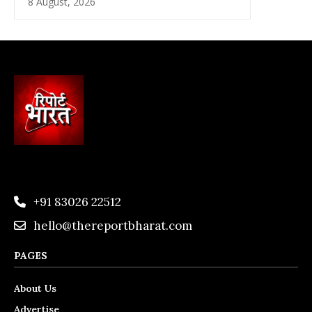
8 August, 2026
+91 83026 22512
hello@thereportbharat.com
PAGES
About Us
Advertise