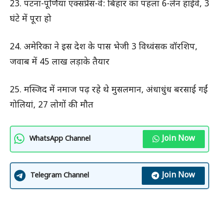
23. पटना-पूर्णिया एक्सप्रेस-वे: बिहार का पहला 6-लेन हाईवे, 3
घंटे में पूरा हो
24. अमेरिका ने इस देश के पास भेजी 3 विध्वंसक वॉरशिप,
जवाब में 45 लाख लड़ाके तैयार
25. मस्जिद में नमाज पढ़ रहे थे मुसलमान, अंधाधुंध बरसाई गईं
गोलियां, 27 लोगों की मौत
Join Now
WhatsApp Channel
Join Now
Telegram Channel