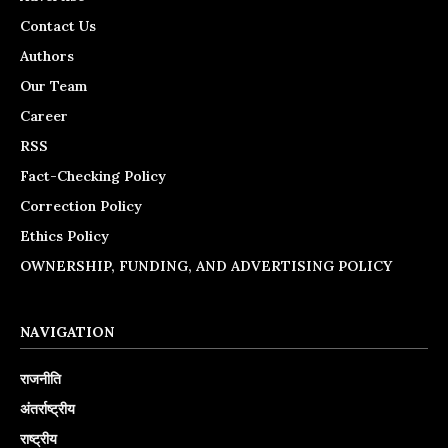
Contact Us
Authors
Our Team
Career
RSS
Fact-Checking Policy
Correction Policy
Ethics Policy
OWNERSHIP, FUNDING, AND ADVERTISING POLICY
NAVIGATION
राजनीति
अंतर्राष्ट्रीय
राष्ट्रीय